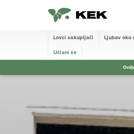
Lovci sakupljači
Ljubav oko 
Učlani se
Ovdje