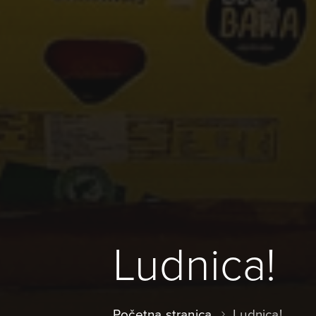
Ludnica!
Početna stranica
Ludnica!