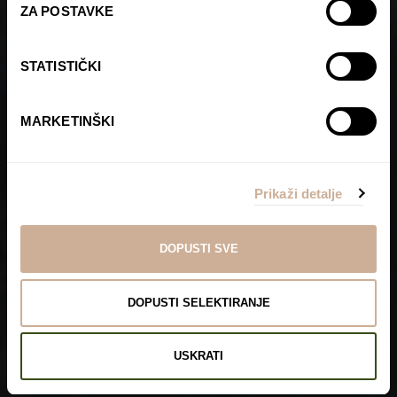
ZA POSTAVKE
STATISTIČKI
MARKETINŠKI
Prikaži detalje
DOPUSTI SVE
DOPUSTI SELEKTIRANJE
Making of Ljubav
USKRATI