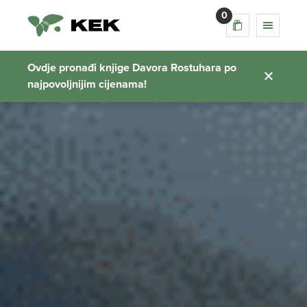
0
Ovdje pronađi knjige Davora Rostuhara po
najpovoljnijim cijenama!