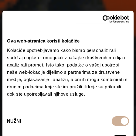
Ova web-stranica koristi kolačiće
Kolačiće upotrebljavamo kako bismo personalizirali
sadržaj i oglase, omogućili značajke društvenih medija i
analizirali promet. Isto tako, podatke o vašoj upotrebi
naše web-lokacije dijelimo s partnerima za društvene
medije, oglašavanje i analizu, a oni ih mogu kombinirati s
drugim podacima koje ste im pružili ili koje su prikupili
dok ste upotrebljavali njihove usluge.
Odabir
NUŽNI
pristanka