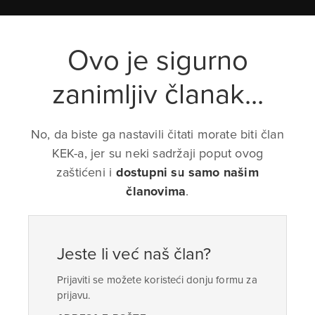
Ovo je sigurno
zanimljiv članak...
No, da biste ga nastavili čitati morate biti član
KEK-a, jer su neki sadržaji poput ovog
zaštićeni i
dostupni su samo našim
članovima
.
Jeste li već naš član?
Prijaviti se možete koristeći donju formu za
prijavu.