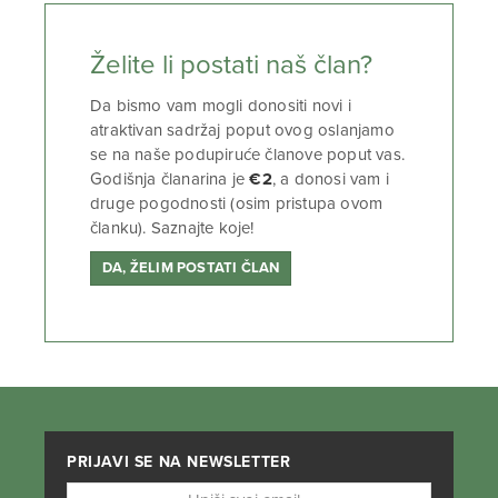
Želite li postati naš član?
Da bismo vam mogli donositi novi i
atraktivan sadržaj poput ovog oslanjamo
se na naše podupiruće članove poput vas.
Godišnja članarina je
€2
, a donosi vam i
druge pogodnosti (osim pristupa ovom
članku). Saznajte koje!
DA, ŽELIM POSTATI ČLAN
PRIJAVI SE NA NEWSLETTER