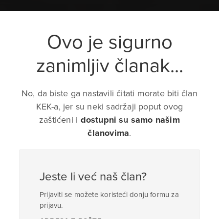
Ovo je sigurno
zanimljiv članak...
No, da biste ga nastavili čitati morate biti član
KEK-a, jer su neki sadržaji poput ovog
zaštićeni i
dostupni su samo našim
članovima
.
Jeste li već naš član?
Prijaviti se možete koristeći donju formu za
prijavu.