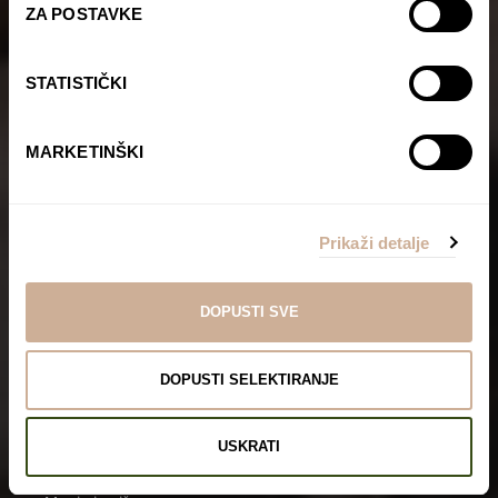
ZA POSTAVKE
STATISTIČKI
MARKETINŠKI
Prikaži detalje
DOPUSTI SVE
Manje je više
DOPUSTI SELEKTIRANJE
USKRATI
Početna stranica