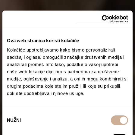
Ova web-stranica koristi kolačiće
Kolačiće upotrebljavamo kako bismo personalizirali
sadržaj i oglase, omogućili značajke društvenih medija i
analizirali promet. Isto tako, podatke o vašoj upotrebi
naše web-lokacije dijelimo s partnerima za društvene
medije, oglašavanje i analizu, a oni ih mogu kombinirati s
drugim podacima koje ste im pružili ili koje su prikupili
dok ste upotrebljavali njihove usluge.
Odabir
NUŽNI
pristanka