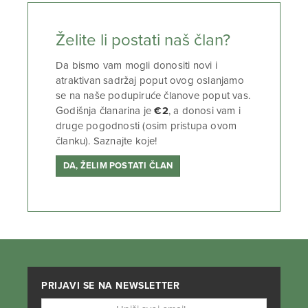
Želite li postati naš član?
Da bismo vam mogli donositi novi i
atraktivan sadržaj poput ovog oslanjamo
se na naše podupiruće članove poput vas.
Godišnja članarina je
€2
, a donosi vam i
druge pogodnosti (osim pristupa ovom
članku). Saznajte koje!
DA, ŽELIM POSTATI ČLAN
PRIJAVI SE NA NEWSLETTER