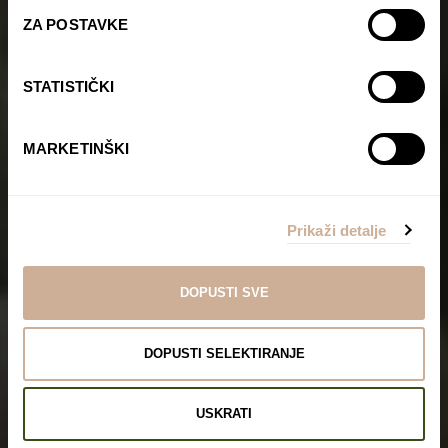
ZA POSTAVKE
STATISTIČKI
MARKETINŠKI
Prikaži detalje
DOPUSTI SVE
Marinko Koščec
DOPUSTI SELEKTIRANJE
USKRATI
Početna stranica
Marinko Koščec