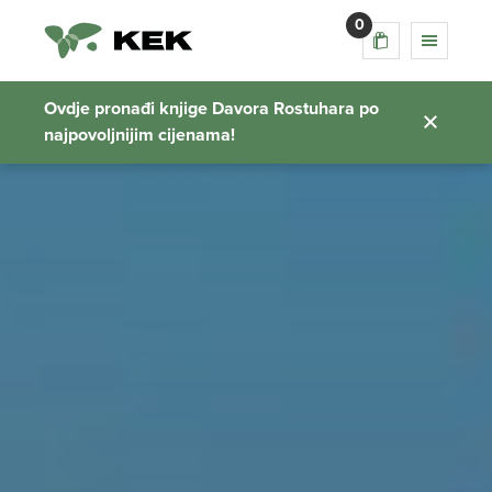
0
Ovdje pronađi knjige Davora Rostuhara po
najpovoljnijim cijenama!