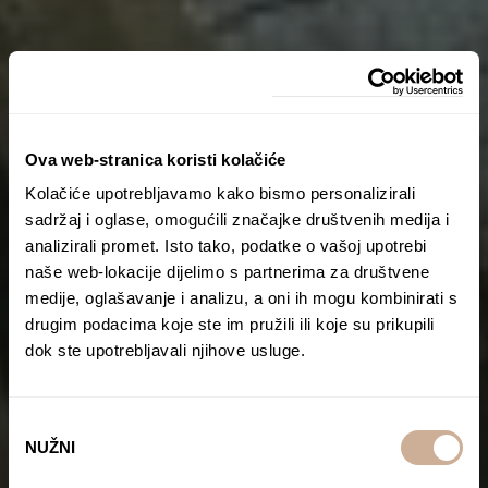
Ova web-stranica koristi kolačiće
Kolačiće upotrebljavamo kako bismo personalizirali
sadržaj i oglase, omogućili značajke društvenih medija i
analizirali promet. Isto tako, podatke o vašoj upotrebi
naše web-lokacije dijelimo s partnerima za društvene
medije, oglašavanje i analizu, a oni ih mogu kombinirati s
drugim podacima koje ste im pružili ili koje su prikupili
dok ste upotrebljavali njihove usluge.
Odabir
NUŽNI
pristanka