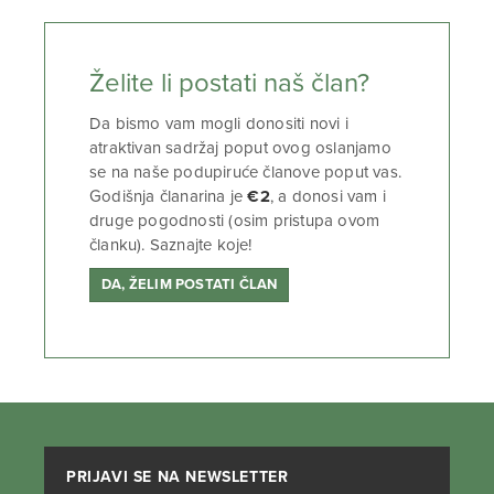
Želite li postati naš član?
Da bismo vam mogli donositi novi i
atraktivan sadržaj poput ovog oslanjamo
se na naše podupiruće članove poput vas.
Godišnja članarina je
€2
, a donosi vam i
druge pogodnosti (osim pristupa ovom
članku). Saznajte koje!
DA, ŽELIM POSTATI ČLAN
PRIJAVI SE NA NEWSLETTER