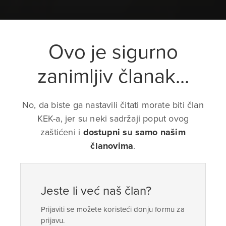
Ovo je sigurno
zanimljiv članak...
No, da biste ga nastavili čitati morate biti član
KEK-a, jer su neki sadržaji poput ovog
zaštićeni i
dostupni su samo našim
članovima
.
Jeste li već naš član?
Prijaviti se možete koristeći donju formu za
prijavu.