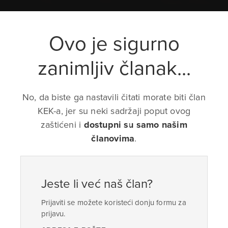
Ovo je sigurno
zanimljiv članak...
No, da biste ga nastavili čitati morate biti član
KEK-a, jer su neki sadržaji poput ovog
zaštićeni i
dostupni su samo našim
članovima
.
Jeste li već naš član?
Prijaviti se možete koristeći donju formu za
prijavu.