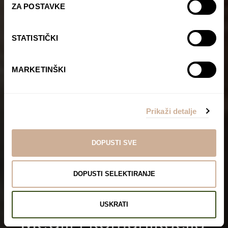
ZA POSTAVKE
STATISTIČKI
MARKETINŠKI
Prikaži detalje
DOPUSTI SVE
DOPUSTI SELEKTIRANJE
USKRATI
Mediji i komunikacija