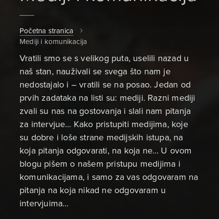
Početna stranica
Mediji i komunikacija
Vratili smo se s velikog puta, uselili nazad u
naš stan, nauživali se svega što nam je
nedostajalo i – vratili se na posao. Jedan od
prvih zadataka na listi su: mediji. Razni mediji
zvali su nas na gostovanja i slali nam pitanja
za intervjue… Kako pristupiti medijima, koje
su dobre i loše strane medijskih istupa, na
koja pitanja odgovarati, na koja ne… U ovom
blogu pišem o našem pristupu medijima i
komunikacijama, i samo za vas odgovaram na
pitanja na koja nikad ne odgovaram u
intervjuima…