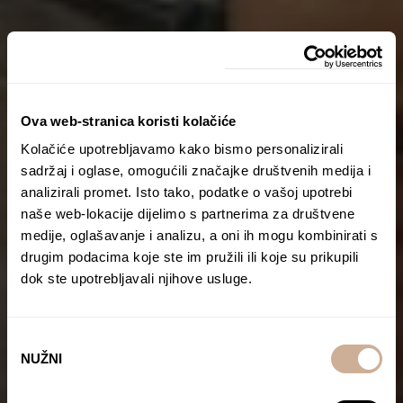
Ova web-stranica koristi kolačiće
Kolačiće upotrebljavamo kako bismo personalizirali
sadržaj i oglase, omogućili značajke društvenih medija i
analizirali promet. Isto tako, podatke o vašoj upotrebi
naše web-lokacije dijelimo s partnerima za društvene
medije, oglašavanje i analizu, a oni ih mogu kombinirati s
drugim podacima koje ste im pružili ili koje su prikupili
dok ste upotrebljavali njihove usluge.
Odabir
NUŽNI
pristanka