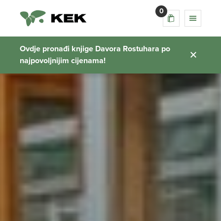
0
Ovdje pronađi knjige Davora Rostuhara po
najpovoljnijim cijenama!