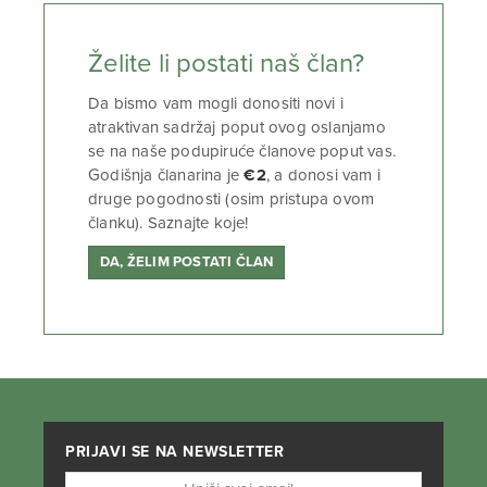
Želite li postati naš član?
Da bismo vam mogli donositi novi i
atraktivan sadržaj poput ovog oslanjamo
se na naše podupiruće članove poput vas.
Godišnja članarina je
€2
, a donosi vam i
druge pogodnosti (osim pristupa ovom
članku). Saznajte koje!
DA, ŽELIM POSTATI ČLAN
PRIJAVI SE NA NEWSLETTER