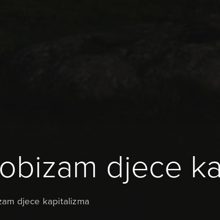
nobizam djece ka
zam djece kapitalizma