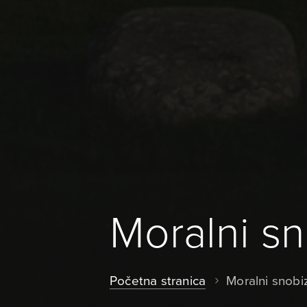
Moralni s
Početna stranica
Moralni snobi