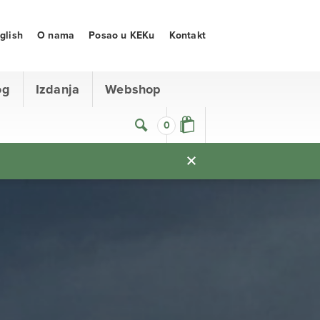
glish
O nama
Posao u KEKu
Kontakt
og
Izdanja
Webshop
0