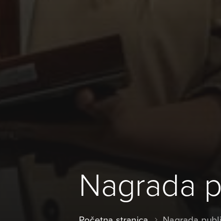
Nagrada p
Početna stranica
Nagrada publ