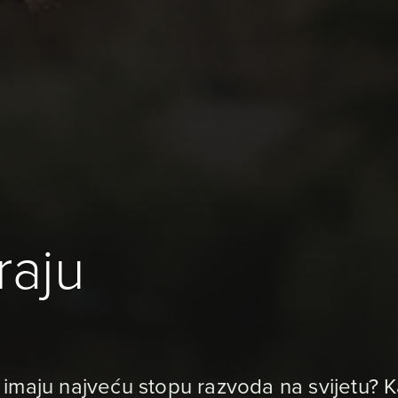
raju
 imaju najveću stopu razvoda na svijetu?