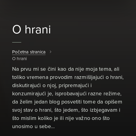
O hrani
Početna stranica
O hrani
Na prvu mi se čini kao da nije moja tema, ali
toliko vremena provodim razmišljajući o hrani,
diskutirajući o njoj, pripremajući i
konzumirajući je, isprobavajući razne režime,
da želim jedan blog posvetiti tome da opišem
svoj stav o hrani, što jedem, što izbjegavam i
što mislim koliko je ili nije važno ono što
unosimo u sebe…