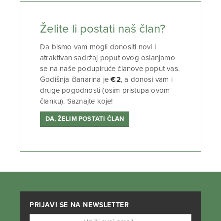
Želite li postati naš član?
Da bismo vam mogli donositi novi i
atraktivan sadržaj poput ovog oslanjamo
se na naše podupiruće članove poput vas.
Godišnja članarina je
€2
, a donosi vam i
druge pogodnosti (osim pristupa ovom
članku). Saznajte koje!
DA, ŽELIM POSTATI ČLAN
PRIJAVI SE NA NEWSLETTER