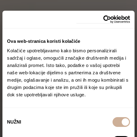
Ova web-stranica koristi kolačiće
Kolačiće upotrebljavamo kako bismo personalizirali
sadržaj i oglase, omogućili značajke društvenih medija i
analizirali promet. Isto tako, podatke o vašoj upotrebi
naše web-lokacije dijelimo s partnerima za društvene
medije, oglašavanje i analizu, a oni ih mogu kombinirati s
drugim podacima koje ste im pružili ili koje su prikupili
dok ste upotrebljavali njihove usluge.
Odabir
NUŽNI
pristanka