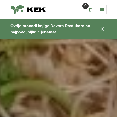
0
Ovdje pronađi knjige Davora Rostuhara po
najpovoljnijim cijenama!