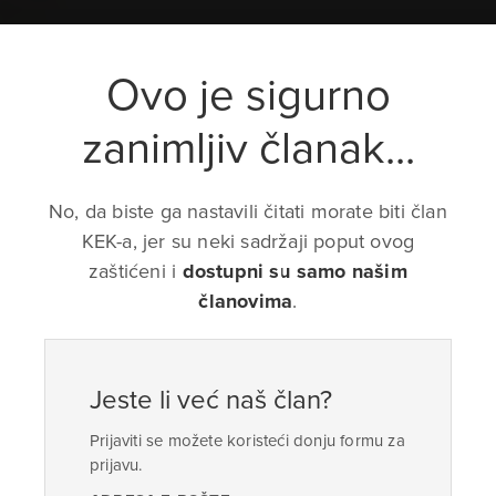
Ovo je sigurno
zanimljiv članak...
No, da biste ga nastavili čitati morate biti član
KEK-a, jer su neki sadržaji poput ovog
zaštićeni i
dostupni su samo našim
članovima
.
Jeste li već naš član?
Prijaviti se možete koristeći donju formu za
prijavu.