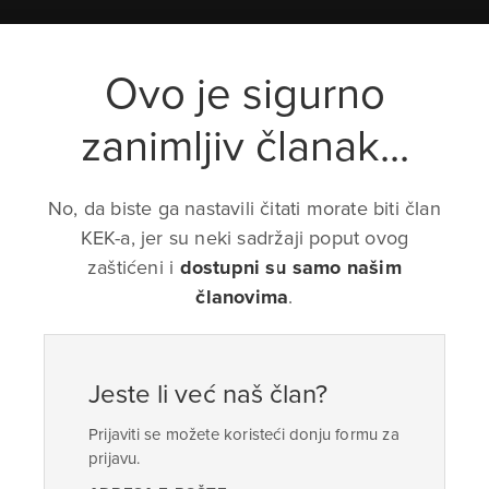
Ovo je sigurno
zanimljiv članak...
No, da biste ga nastavili čitati morate biti član
KEK-a, jer su neki sadržaji poput ovog
zaštićeni i
dostupni su samo našim
članovima
.
Jeste li već naš član?
Prijaviti se možete koristeći donju formu za
prijavu.