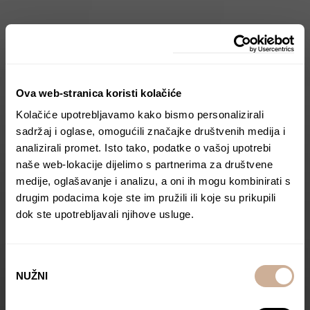
Ova web-stranica koristi kolačiće
Kolačiće upotrebljavamo kako bismo personalizirali
sadržaj i oglase, omogućili značajke društvenih medija i
analizirali promet. Isto tako, podatke o vašoj upotrebi
naše web-lokacije dijelimo s partnerima za društvene
medije, oglašavanje i analizu, a oni ih mogu kombinirati s
drugim podacima koje ste im pružili ili koje su prikupili
dok ste upotrebljavali njihove usluge.
Odabir
NUŽNI
pristanka