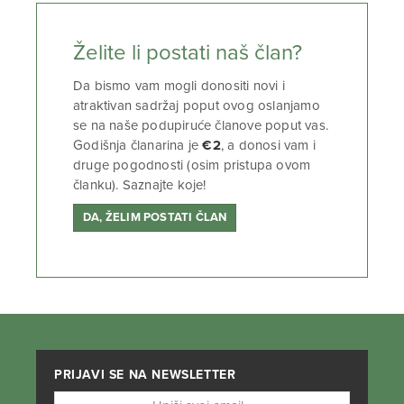
Želite li postati naš član?
Da bismo vam mogli donositi novi i
atraktivan sadržaj poput ovog oslanjamo
se na naše podupiruće članove poput vas.
Godišnja članarina je
€2
, a donosi vam i
druge pogodnosti (osim pristupa ovom
članku). Saznajte koje!
DA, ŽELIM POSTATI ČLAN
PRIJAVI SE NA NEWSLETTER