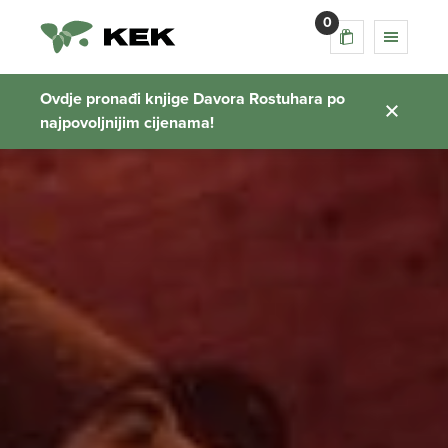
0
Ovdje pronađi knjige Davora Rostuhara po
najpovoljnijim cijenama!