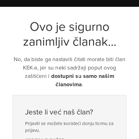
Ovo je sigurno
zanimljiv članak...
No, da biste ga nastavili čitati morate biti član
KEK-a, jer su neki sadržaji poput ovog
zaštićeni i
dostupni su samo našim
članovima
.
Jeste li već naš član?
Prijaviti se možete koristeći donju formu za
prijavu.