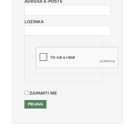
ADRESA E-POŠTE
LOZINKA
ZAPAMTI ME