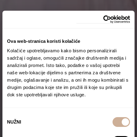
Ova web-stranica koristi kolačiće
Kolačiće upotrebljavamo kako bismo personalizirali
sadržaj i oglase, omogućili značajke društvenih medija i
analizirali promet. Isto tako, podatke o vašoj upotrebi
naše web-lokacije dijelimo s partnerima za društvene
medije, oglašavanje i analizu, a oni ih mogu kombinirati s
drugim podacima koje ste im pružili ili koje su prikupili
dok ste upotrebljavali njihove usluge.
Odabir
NUŽNI
pristanka