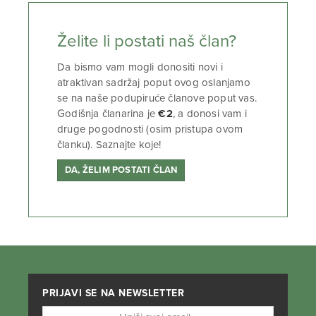
Želite li postati naš član?
Da bismo vam mogli donositi novi i
atraktivan sadržaj poput ovog oslanjamo
se na naše podupiruće članove poput vas.
Godišnja članarina je
€2
, a donosi vam i
druge pogodnosti (osim pristupa ovom
članku). Saznajte koje!
DA, ŽELIM POSTATI ČLAN
PRIJAVI SE NA NEWSLETTER