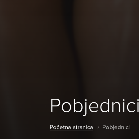
Pobjednic
Početna stranica
Pobjednici