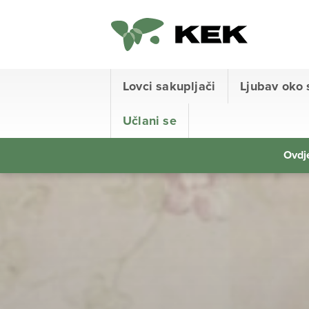
Lovci sakupljači
Ljubav oko 
Učlani se
Ovdje