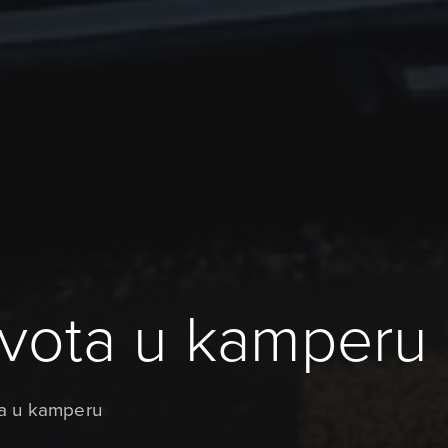
ivota u kamperu
ta u kamperu