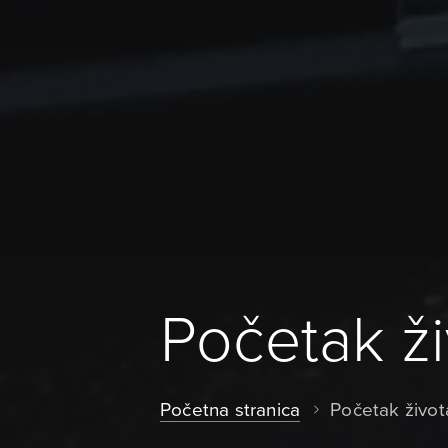
Početak ž
Početna stranica
Početak živo