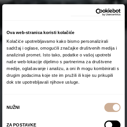
Ova web-stranica koristi kolačiće
Kolačiće upotrebljavamo kako bismo personalizirali
sadržaj i oglase, omogućili značajke društvenih medija i
analizirali promet. Isto tako, podatke o vašoj upotrebi
naše web-lokacije dijelimo s partnerima za društvene
medije, oglašavanje i analizu, a oni ih mogu kombinirati s
drugim podacima koje ste im pružili ili koje su prikupili
dok ste upotrebljavali njihove usluge.
Odabir
NUŽNI
pristanka
ZA POSTAVKE