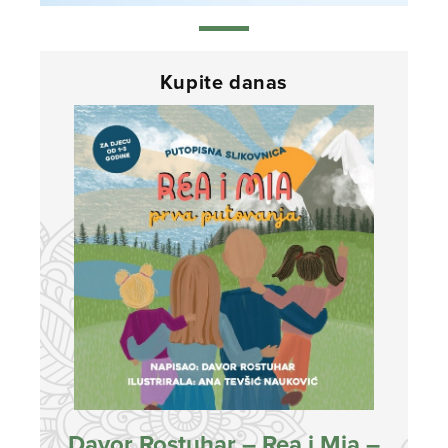
Kupite danas
Davor Rostuhar – Rea i Mia –