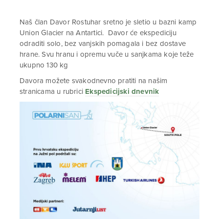
Naš član Davor Rostuhar sretno je sletio u bazni kamp
Union Glacier na Antartici. Davor će ekspediciju
odraditi solo, bez vanjskih pomagala i bez dostave
hrane. Svu hranu i opremu vuče u sanjkama koje teže
ukupno 130 kg
Davora možete svakodnevno pratiti na našim
stranicama u rubrici
Ekspedicijski dnevnik