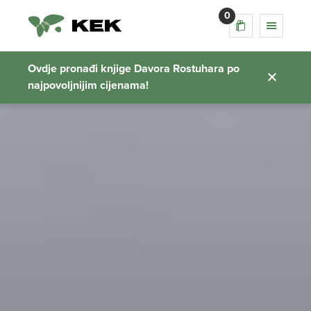
0
Ovdje pronađi knjige Davora Rostuhara po
najpovoljnijim cijenama!