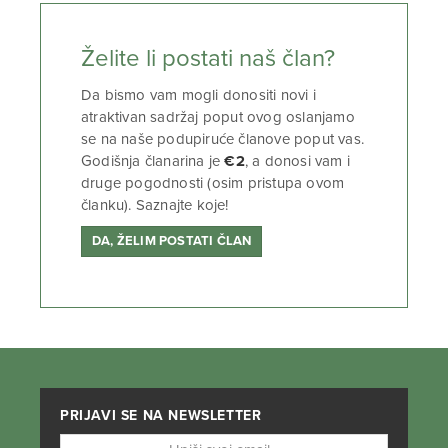
Želite li postati naš član?
Da bismo vam mogli donositi novi i
atraktivan sadržaj poput ovog oslanjamo
se na naše podupiruće članove poput vas.
Godišnja članarina je
€2
, a donosi vam i
druge pogodnosti (osim pristupa ovom
članku). Saznajte koje!
DA, ŽELIM POSTATI ČLAN
PRIJAVI SE NA NEWSLETTER