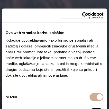
Ova web-stranica koristi kolačiće
Kolačiće upotrebljavamo kako bismo personalizirali
sadržaj i oglase, omogućili značajke društvenih medija i
analizirali promet. Isto tako, podatke o vašoj upotrebi
naše web-lokacije dijelimo s partnerima za društvene
medije, oglašavanje i analizu, a oni ih mogu kombinirati s
drugim podacima koje ste im pružili ili koje su prikupili
dok ste upotrebljavali njihove usluge.
Odabir
NUŽNI
pristanka