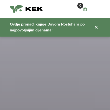
0
Ovdje pronađi knjige Davora Rostuhara po
najpovoljnijim cijenama!