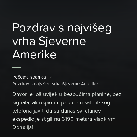
Pozdrav s najvišeg
vrha Sjeverne
Amerike
Početna stranica
Pozdrav s najvišeg vrha Sjeverne Amerike
Davor je još uvijek u bespućima planine, bez
signala, ali uspio mi je putem satelitskog
telefona javiti da su danas svi članovi
ekspedicije stigli na 6190 metara visok vrh
Denalija!