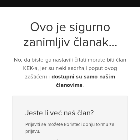
Ovo je sigurno
zanimljiv članak...
No, da biste ga nastavili čitati morate biti član
KEK-a, jer su neki sadržaji poput ovog
zaštićeni i
dostupni su samo našim
članovima
.
Jeste li već naš član?
Prijaviti se možete koristeći donju formu za
prijavu.