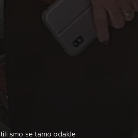
atili smo se tamo odakle