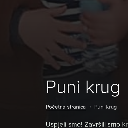
Puni krug
Početna stranica
Puni krug
Uspjeli smo! Završili smo k