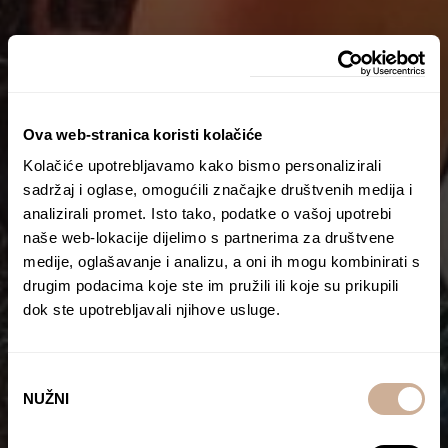
Ova web-stranica koristi kolačiće
Kolačiće upotrebljavamo kako bismo personalizirali
sadržaj i oglase, omogućili značajke društvenih medija i
analizirali promet. Isto tako, podatke o vašoj upotrebi
naše web-lokacije dijelimo s partnerima za društvene
medije, oglašavanje i analizu, a oni ih mogu kombinirati s
drugim podacima koje ste im pružili ili koje su prikupili
dok ste upotrebljavali njihove usluge.
Odabir
NUŽNI
pristanka