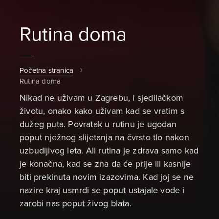
Rutina doma
Početna stranica
Rutina doma
Nikad ne uživam u Zagrebu, i sjedilačkom
životu, onako kako uživam kad se vratim s
dužeg puta. Povratak u rutinu je ugodan
poput nježnog slijetanja na čvrsto tlo nakon
uzbudljivog leta. Ali rutina je zdrava samo kad
je konačna, kad se zna da će prije ili kasnije
biti prekinuta novim izazovima. Kad joj se ne
nazire kraj usmrdi se poput ustajale vode i
zarobi nas poput živog blata.