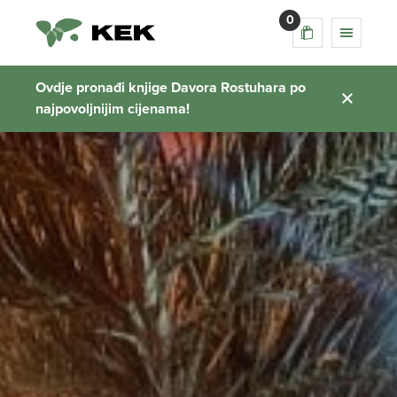
0
Ovdje pronađi knjige Davora Rostuhara po
najpovoljnijim cijenama!