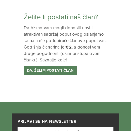
Želite li postati naš član?
Da bismo vam mogli donositi novi i
atraktivan sadržaj poput ovog oslanjamo
se na naše podupiruće članove poput vas.
Godišnja članarina je
€2
, a donosi vam i
druge pogodnosti (osim pristupa ovom
članku). Saznajte koje!
DA, ŽELIM POSTATI ČLAN
PRIJAVI SE NA NEWSLETTER