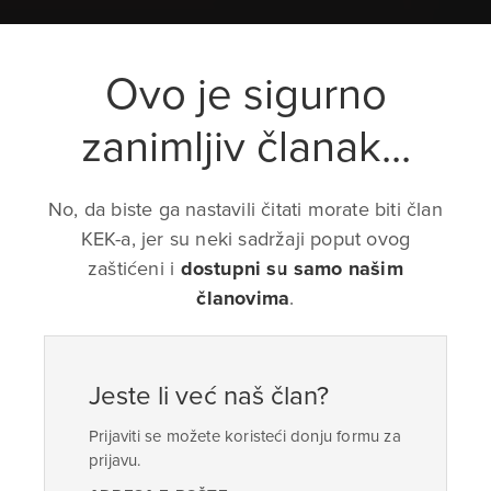
Ovo je sigurno
zanimljiv članak...
No, da biste ga nastavili čitati morate biti član
KEK-a, jer su neki sadržaji poput ovog
zaštićeni i
dostupni su samo našim
članovima
.
Jeste li već naš član?
Prijaviti se možete koristeći donju formu za
prijavu.