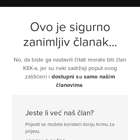
Ovo je sigurno
zanimljiv članak...
No, da biste ga nastavili čitati morate biti član
KEK-a, jer su neki sadržaji poput ovog
zaštićeni i
dostupni su samo našim
članovima
.
Jeste li već naš član?
Prijaviti se možete koristeći donju formu za
prijavu.