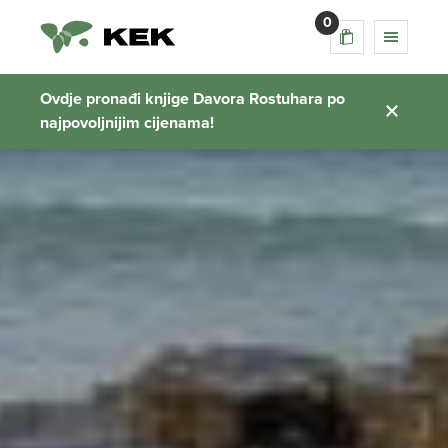
0
Ovdje pronađi knjige Davora Rostuhara po
najpovoljnijim cijenama!