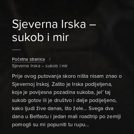
Sjeverna Irska –
sukob i mir
Početna stranica
Sjeverna Irska – sukob i mir
Prije ovog putovanja skoro ništa nisam znao o
Sjevernoj Irskoj. Zašto je Irska podijeljena,
koja je povijesna pozadina sukoba, jel’ taj
sukob gotov ili je društvo i dalje podijeljeno,
kako ljudi žive danas, što žele… Svega dva
dana u Belfastu i jedan mali roadtrip po zemlji
pomogli su mi popuniti tu rupu…