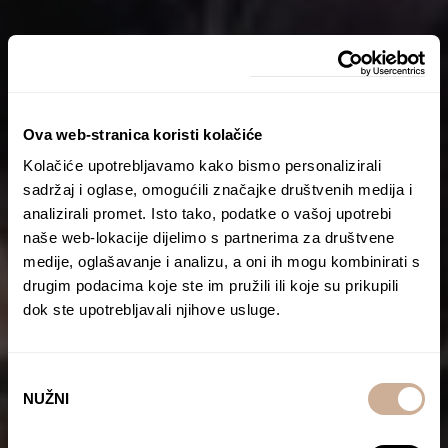
Ova web-stranica koristi kolačiće
Kolačiće upotrebljavamo kako bismo personalizirali
sadržaj i oglase, omogućili značajke društvenih medija i
analizirali promet. Isto tako, podatke o vašoj upotrebi
naše web-lokacije dijelimo s partnerima za društvene
medije, oglašavanje i analizu, a oni ih mogu kombinirati s
drugim podacima koje ste im pružili ili koje su prikupili
dok ste upotrebljavali njihove usluge.
Odabir
NUŽNI
pristanka