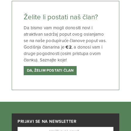
Želite li postati naš član?
Da bismo vam mogli donositi novi i
atraktivan sadržaj poput ovog oslanjamo
se na naše podupiruće članove poput vas.
Godišnja članarina je
€2
, a donosi vam i
druge pogodnosti (osim pristupa ovom
članku). Saznajte koje!
DA, ŽELIM POSTATI ČLAN
PRIJAVI SE NA NEWSLETTER