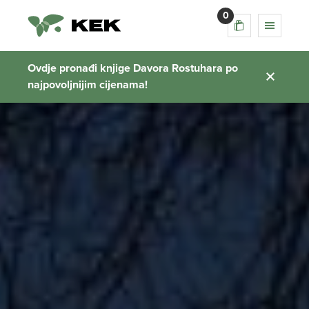
0
Ovdje pronađi knjige Davora Rostuhara po
najpovoljnijim cijenama!