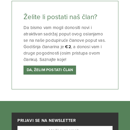
Želite li postati naš član?
Da bismo vam mogli donositi novi i
atraktivan sadržaj poput ovog oslanjamo
se na naše podupiruće članove poput vas.
Godišnja članarina je
€2
, a donosi vam i
druge pogodnosti (osim pristupa ovom
članku). Saznajte koje!
DA, ŽELIM POSTATI ČLAN
PRIJAVI SE NA NEWSLETTER