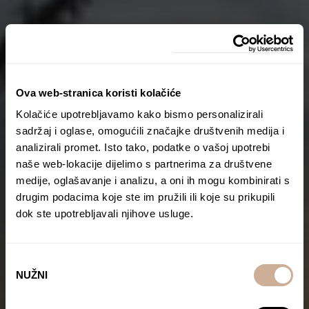
Ova web-stranica koristi kolačiće
Kolačiće upotrebljavamo kako bismo personalizirali
sadržaj i oglase, omogućili značajke društvenih medija i
analizirali promet. Isto tako, podatke o vašoj upotrebi
naše web-lokacije dijelimo s partnerima za društvene
medije, oglašavanje i analizu, a oni ih mogu kombinirati s
drugim podacima koje ste im pružili ili koje su prikupili
dok ste upotrebljavali njihove usluge.
Odabir
NUŽNI
pristanka