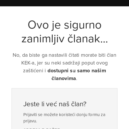
Ovo je sigurno
zanimljiv članak...
No, da biste ga nastavili čitati morate biti član
KEK-a, jer su neki sadržaji poput ovog
zaštićeni i
dostupni su samo našim
članovima
.
Jeste li već naš član?
Prijaviti se možete koristeći donju formu za
prijavu.