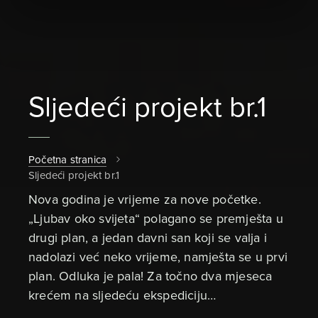
Sljedeći projekt br.1
Početna stranica
Sljedeći projekt br.1
Nova godina je vrijeme za nove početke.
„Ljubav oko svijeta“ polagano se premješta u
drugi plan, a jedan davni san koji se valja i
nadolazi već neko vrijeme, namješta se u prvi
plan. Odluka je pala! Za točno dva mjeseca
krećem na sljedeću ekspediciju…