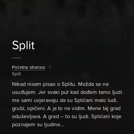
Split
Početna stranica
Split
Nikad nisam pisao o Splitu. Možda se ne
usuđujem. Jer svaki put kad dođem tamo ljudi
me sami uvjeravaju da su Splićani malo ludi,
grubi, opičeni. A ja to ne vidim. Mene taj grad
oduševljava. A grad – to su ljudi. Splićani koje
poznajem su ljudine…