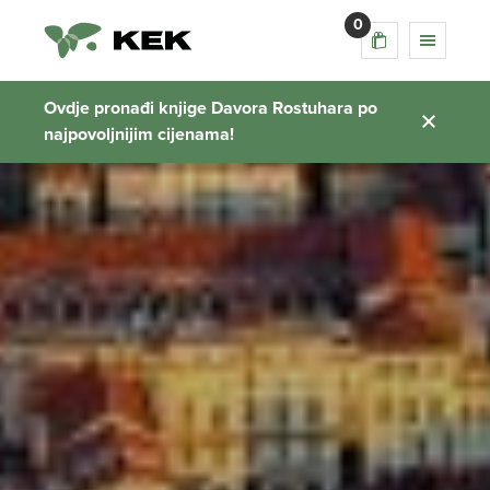
0
Ovdje pronađi knjige Davora Rostuhara po
najpovoljnijim cijenama!