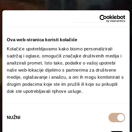
Ova web-stranica koristi kolačiće
Kolačiće upotrebljavamo kako bismo personalizirali
sadržaj i oglase, omogućili značajke društvenih medija i
analizirali promet. Isto tako, podatke o vašoj upotrebi
naše web-lokacije dijelimo s partnerima za društvene
medije, oglašavanje i analizu, a oni ih mogu kombinirati s
drugim podacima koje ste im pružili ili koje su prikupili
dok ste upotrebljavali njihove usluge.
Odabir
NUŽNI
pristanka