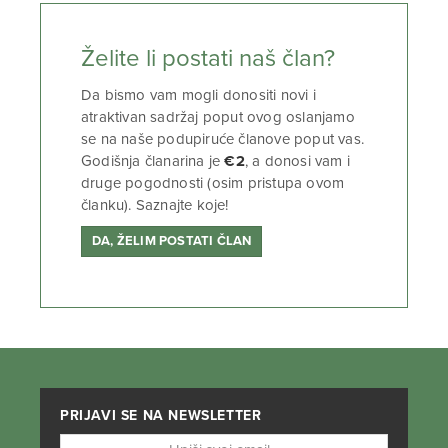
Želite li postati naš član?
Da bismo vam mogli donositi novi i
atraktivan sadržaj poput ovog oslanjamo
se na naše podupiruće članove poput vas.
Godišnja članarina je
€2
, a donosi vam i
druge pogodnosti (osim pristupa ovom
članku). Saznajte koje!
DA, ŽELIM POSTATI ČLAN
PRIJAVI SE NA NEWSLETTER