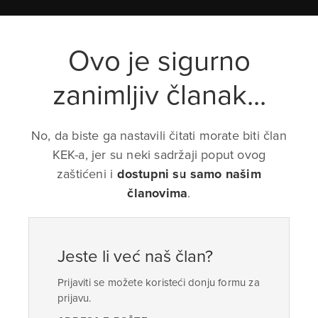
Ovo je sigurno
zanimljiv članak...
No, da biste ga nastavili čitati morate biti član
KEK-a, jer su neki sadržaji poput ovog
zaštićeni i
dostupni su samo našim
članovima
.
Jeste li već naš član?
Prijaviti se možete koristeći donju formu za
prijavu.