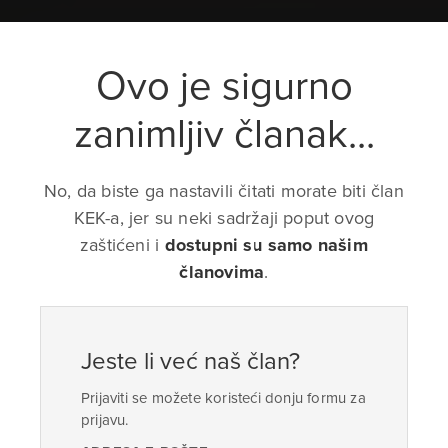
Ovo je sigurno
zanimljiv članak...
No, da biste ga nastavili čitati morate biti član
KEK-a, jer su neki sadržaji poput ovog
zaštićeni i
dostupni su samo našim
članovima
.
Jeste li već naš član?
Prijaviti se možete koristeći donju formu za
prijavu.