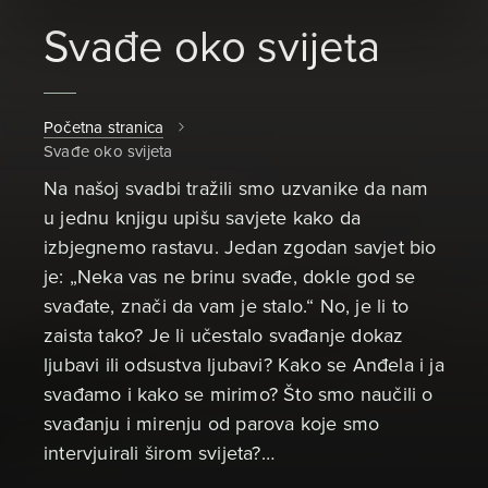
Svađe oko svijeta
Početna stranica
Svađe oko svijeta
Na našoj svadbi tražili smo uzvanike da nam
u jednu knjigu upišu savjete kako da
izbjegnemo rastavu. Jedan zgodan savjet bio
je: „Neka vas ne brinu svađe, dokle god se
svađate, znači da vam je stalo.“ No, je li to
zaista tako? Je li učestalo svađanje dokaz
ljubavi ili odsustva ljubavi? Kako se Anđela i ja
svađamo i kako se mirimo? Što smo naučili o
svađanju i mirenju od parova koje smo
intervjuirali širom svijeta?…