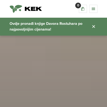
0
Ovdje pronađi knjige Davora Rostuhara po
najpovoljnijim cijenama!