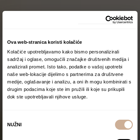
Ova web-stranica koristi kolačiće
Kolačiće upotrebljavamo kako bismo personalizirali
sadržaj i oglase, omogućili značajke društvenih medija i
analizirali promet. Isto tako, podatke o vašoj upotrebi
naše web-lokacije dijelimo s partnerima za društvene
medije, oglašavanje i analizu, a oni ih mogu kombinirati s
drugim podacima koje ste im pružili ili koje su prikupili
dok ste upotrebljavali njihove usluge.
Odabir
NUŽNI
pristanka