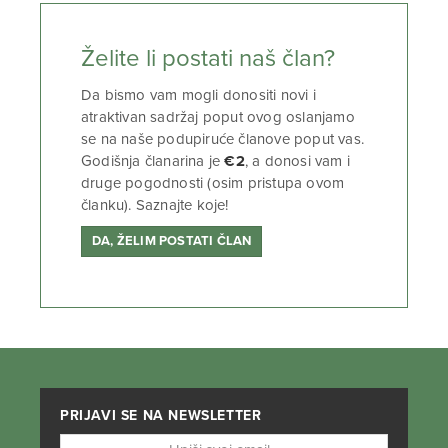
Želite li postati naš član?
Da bismo vam mogli donositi novi i
atraktivan sadržaj poput ovog oslanjamo
se na naše podupiruće članove poput vas.
Godišnja članarina je
€2
, a donosi vam i
druge pogodnosti (osim pristupa ovom
članku). Saznajte koje!
DA, ŽELIM POSTATI ČLAN
PRIJAVI SE NA NEWSLETTER