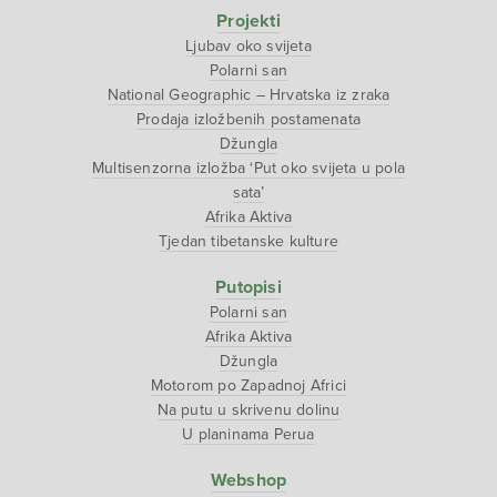
Projekti
Ljubav oko svijeta
Polarni san
National Geographic – Hrvatska iz zraka
Prodaja izložbenih postamenata
Džungla
Multisenzorna izložba ‘Put oko svijeta u pola
sata’
Afrika Aktiva
Tjedan tibetanske kulture
Putopisi
Polarni san
Afrika Aktiva
Džungla
Motorom po Zapadnoj Africi
Na putu u skrivenu dolinu
U planinama Perua
Webshop