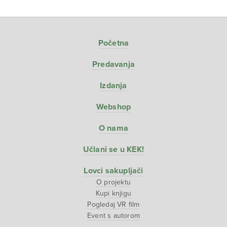
Početna
Predavanja
Izdanja
Webshop
O nama
Učlani se u KEK!
Lovci sakupljači
O projektu
Kupi knjigu
Pogledaj VR film
Event s autorom