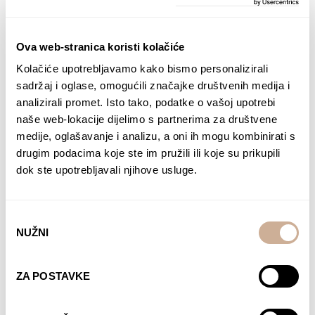
Ova web-stranica koristi kolačiće
Kolačiće upotrebljavamo kako bismo personalizirali
sadržaj i oglase, omogućili značajke društvenih medija i
analizirali promet. Isto tako, podatke o vašoj upotrebi
Kupite danas
naše web-lokacije dijelimo s partnerima za društvene
medije, oglašavanje i analizu, a oni ih mogu kombinirati s
drugim podacima koje ste im pružili ili koje su prikupili
dok ste upotrebljavali njihove usluge.
Odabir
NUŽNI
pristanka
ZA POSTAVKE