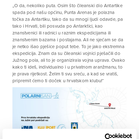
„O da, nekoliko puta. Osim što čileanski dio Antartike
spada pod našu općinu, Punta Arenas je polazna
točka za Antartiku, tako da su mnogi ljudi odavde, pa
tako i Hrvati, bili posvuda po Antarktici, kao
znanstvenici ili radnici u raznim ekspedicijama ili
znanstvenim bazama i postajama. Ali ne sjećam se da
je netko išao pješice poput tebe. To je jako ekstremna
ekspedicija. Znam da su čileanski vojnici pješačili do
Južnog pola, ali to je organizirala vojna uprava. Ovako
kako ti ideš, individualno i u privatnom aranžmanu, to
je prava rijetkost. Želim ti svu sreću, a kad se vratiš,
pripremit ćemo ti doček u hrvatskom klubu!“