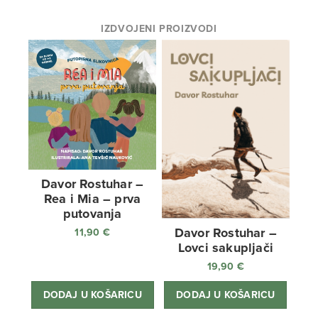
IZDVOJENI PROIZVODI
Davor Rostuhar –
Rea i Mia – prva
putovanja
Davor Rostuhar –
11,90
€
Lovci sakupljači
19,90
€
DODAJ U KOŠARICU
DODAJ U KOŠARICU