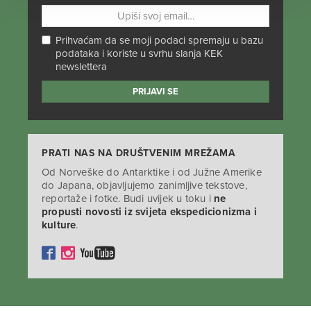
Prihvaćam da se moji podaci spremaju u bazu
podataka i koriste u svrhu slanja KEK
newslettera
PRATI NAS NA DRUŠTVENIM MREŽAMA
Od Norveške do Antarktike i od Južne Amerike
do Japana, objavljujemo zanimljive tekstove,
reportaže i fotke. Budi uvijek u toku i
ne
propusti novosti iz svijeta ekspedicionizma i
kulture
.