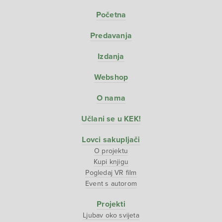
Početna
Predavanja
Izdanja
Webshop
O nama
Učlani se u KEK!
Lovci sakupljači
O projektu
Kupi knjigu
Pogledaj VR film
Event s autorom
Projekti
Ljubav oko svijeta