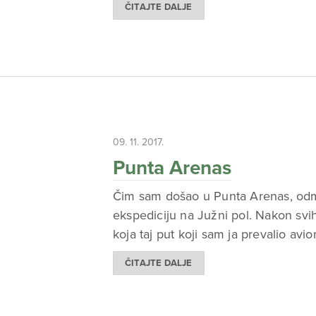
ČITAJTE DALJE
09. 11. 2017.
Punta Arenas
Čim sam došao u Punta Arenas, odma
ekspediciju na Južni pol. Nakon sv
koja taj put koji sam ja prevalio a
ČITAJTE DALJE