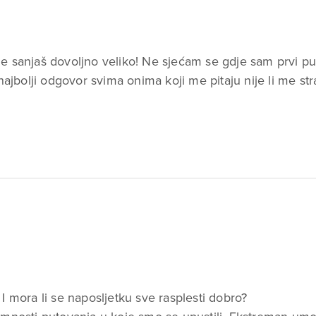
ne sanjaš dovoljno veliko! Ne sjećam se gdje sam prvi pu
jbolji odgovor svima onima koji me pitaju nije li me str
 I mora li se naposljetku sve rasplesti dobro?