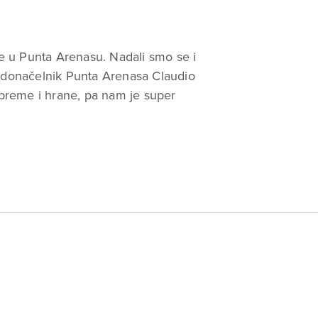
še u Punta Arenasu. Nadali smo se i
radonačelnik Punta Arenasa Claudio
preme i hrane, pa nam je super