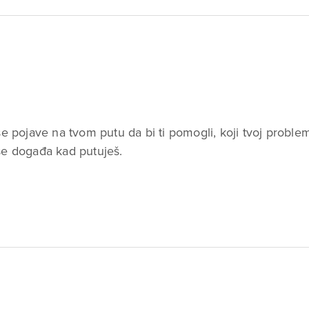
 se pojave na tvom putu da bi ti pomogli, koji tvoj probl
 se događa kad putuješ.