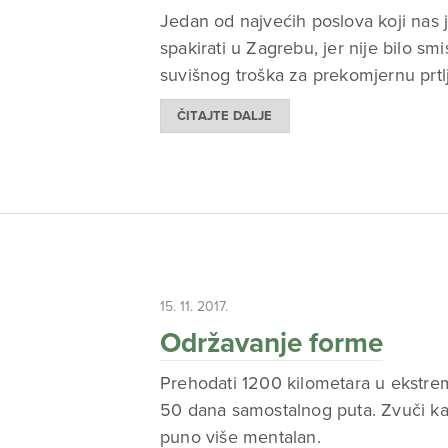
Jedan od najvećih poslova koji nas
spakirati u Zagrebu, jer nije bilo s
suvišnog troška za prekomjernu prtl
ČITAJTE DALJE
15. 11. 2017.
Održavanje forme
Prehodati 1200 kilometara u ekstrem
50 dana samostalnog puta. Zvuči ka
puno više mentalan.