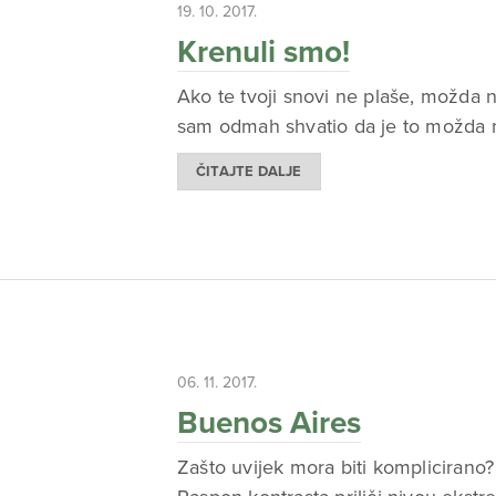
19. 10. 2017.
Krenuli smo!
Ako te tvoji snovi ne plaše, možda 
sam odmah shvatio da je to možda na
ČITAJTE DALJE
06. 11. 2017.
Buenos Aires
Zašto uvijek mora biti komplicirano?