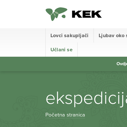
Lovci sakupljači
Ljubav oko 
Učlani se
Ovdje
ekspedicij
Početna stranica