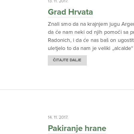
13. 11. 2017.
Grad Hrvata
Znali smo da na krajnjem jugu Argent
da će nam neki od njih pomoći sa pr
Radonich, i da će nas baš on ugost
uletjelo to da nam je veliki „alcalde
ČITAJTE DALJE
14. 11. 2017.
Pakiranje hrane