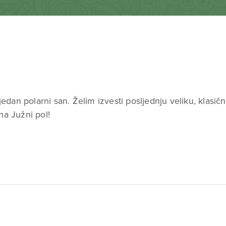
dan polarni san. Želim izvesti posljednju veliku, klasičn
na Južni pol!