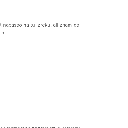
t nabasao na tu izreku, ali znam da
ah.