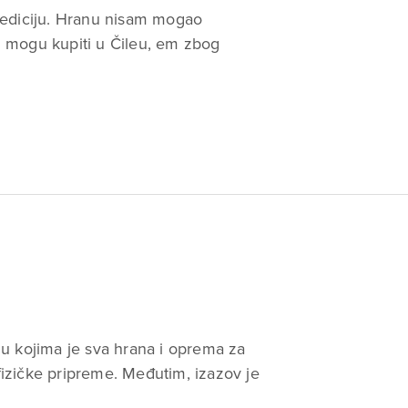
pediciju. Hranu nisam mogao
ju mogu kupiti u Čileu, em zbog
u kojima je sva hrana i oprema za
izičke pripreme. Međutim, izazov je