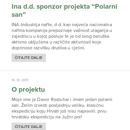
Ina d.d. sponzor projekta “Polarni
san”
INA-Industrija nafte, d.d. kao najveća nacionalna
naftna kompanija prepoznaje važnost ulaganja u
zajednicu u kojoj posluje te je od svog osnutka
aktivno uključena u različite aktivnosti koje
doprinose razvitku društva u cjelini.
ČITAJTE DALJE
19. 10. 2017.
O projektu
Moje ime je Davor Rostuhar i imam jedan polarni
san. Želim izvesti posljednju veliku, klasičnu
ekspediciju koju Hrvati još nisu napravili: prvu
hrvatsku ekspediciju na Južni pol!
ČITAJTE DALJE