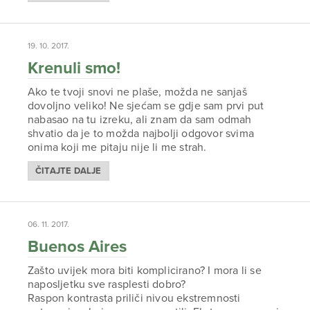
19. 10. 2017.
Krenuli smo!
Ako te tvoji snovi ne plaše, možda ne sanjaš
dovoljno veliko! Ne sjećam se gdje sam prvi put
nabasao na tu izreku, ali znam da sam odmah
shvatio da je to možda najbolji odgovor svima
onima koji me pitaju nije li me strah.
ČITAJTE DALJE
06. 11. 2017.
Buenos Aires
Zašto uvijek mora biti komplicirano? I mora li se
naposljetku sve rasplesti dobro?
Raspon kontrasta priliči nivou ekstremnosti