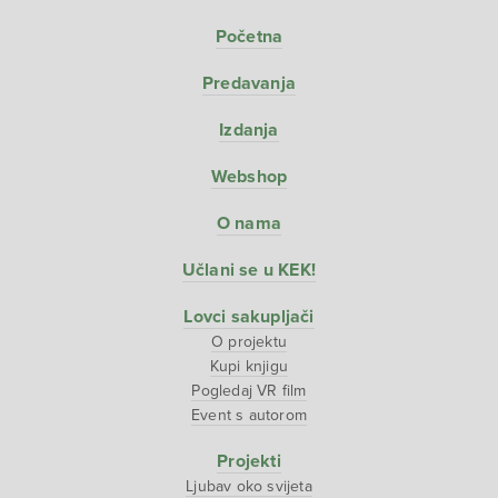
Početna
Predavanja
Izdanja
Webshop
O nama
Učlani se u KEK!
Lovci sakupljači
O projektu
Kupi knjigu
Pogledaj VR film
Event s autorom
Projekti
Ljubav oko svijeta