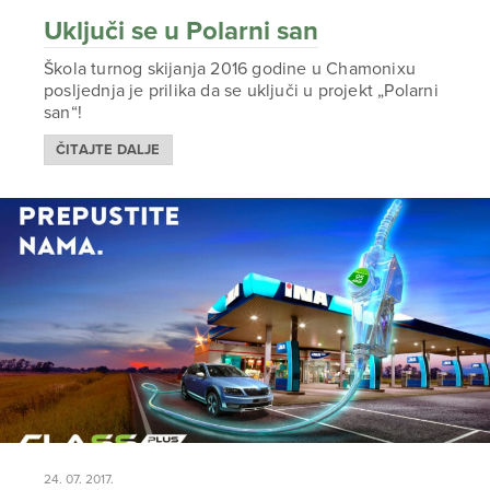
Uključi se u Polarni san
Škola turnog skijanja 2016 godine u Chamonixu
posljednja je prilika da se uključi u projekt „Polarni
san“!
ČITAJTE DALJE
24. 07. 2017.