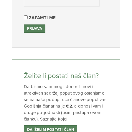
ZAPAMTI ME
Želite li postati naš član?
Da bismo vam mogli donositi novi i
atraktivan sadržaj poput ovog oslanjamo
se na naše podupiruće članove poput vas.
Godišnja članarina je
€2
, a donosi vam i
druge pogodnosti (osim pristupa ovom
članku). Saznajte koje!
DA, ŽELIM POSTATI ČLAN