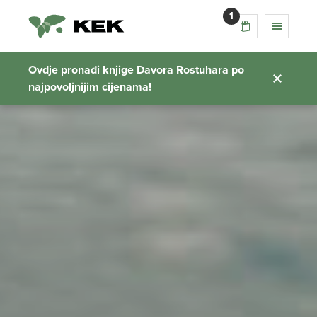
1
Ovdje pronađi knjige Davora Rostuhara po
najpovoljnijim cijenama!