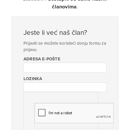
članovima
.
Jeste li već naš član?
Prijaviti se možete koristeći donju formu za
prijavu.
ADRESA E-POŠTE
LOZINKA