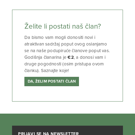
Želite li postati naš član?
Da bismo vam mogli donositi novi i
atraktivan sadržaj poput ovog oslanjamo
se na naše podupiruće članove poput vas.
Godišnja članarina je
€2
, a donosi vam i
druge pogodnosti (osim pristupa ovom
članku). Saznajte koje!
DA, ŽELIM POSTATI ČLAN
PRIJAVI SE NA NEWSLETTER