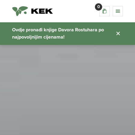
0
Ovdje pronađi knjige Davora Rostuhara po
najpovoljnijim cijenama!