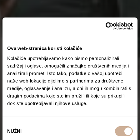
Ova web-stranica koristi kolačiće
Kolačiće upotrebljavamo kako bismo personalizirali
sadržaj i oglase, omogućili značajke društvenih medija i
analizirali promet. Isto tako, podatke o vašoj upotrebi
naše web-lokacije dijelimo s partnerima za društvene
medije, oglašavanje i analizu, a oni ih mogu kombinirati s
drugim podacima koje ste im pružili ili koje su prikupili
dok ste upotrebljavali njihove usluge.
Odabir
NUŽNI
pristanka