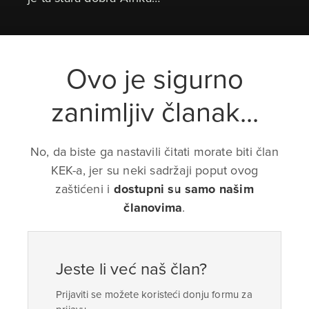
Ovo je sigurno
zanimljiv članak...
No, da biste ga nastavili čitati morate biti član
KEK-a, jer su neki sadržaji poput ovog
zaštićeni i
dostupni su samo našim
članovima
.
Jeste li već naš član?
Prijaviti se možete koristeći donju formu za