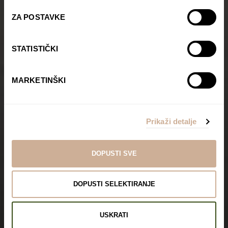
ZA POSTAVKE
STATISTIČKI
MARKETINŠKI
Prikaži detalje
DOPUSTI SVE
U potrazi za
DOPUSTI SELEKTIRANJE
modernom Afrikom
USKRATI