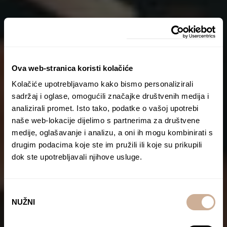
Ova web-stranica koristi kolačiće
Kolačiće upotrebljavamo kako bismo personalizirali
sadržaj i oglase, omogućili značajke društvenih medija i
analizirali promet. Isto tako, podatke o vašoj upotrebi
naše web-lokacije dijelimo s partnerima za društvene
medije, oglašavanje i analizu, a oni ih mogu kombinirati s
drugim podacima koje ste im pružili ili koje su prikupili
dok ste upotrebljavali njihove usluge.
Odabir
NUŽNI
pristanka