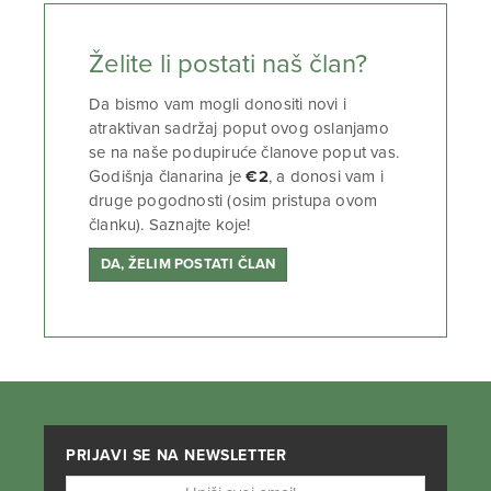
Želite li postati naš član?
Da bismo vam mogli donositi novi i
atraktivan sadržaj poput ovog oslanjamo
se na naše podupiruće članove poput vas.
Godišnja članarina je
€2
, a donosi vam i
druge pogodnosti (osim pristupa ovom
članku). Saznajte koje!
DA, ŽELIM POSTATI ČLAN
PRIJAVI SE NA NEWSLETTER