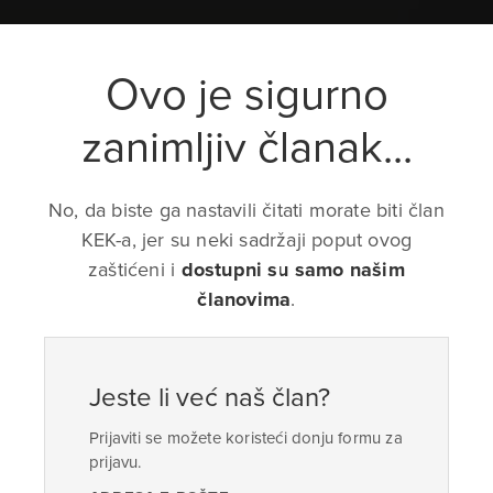
Ovo je sigurno
zanimljiv članak...
No, da biste ga nastavili čitati morate biti član
KEK-a, jer su neki sadržaji poput ovog
zaštićeni i
dostupni su samo našim
članovima
.
Jeste li već naš član?
Prijaviti se možete koristeći donju formu za
prijavu.