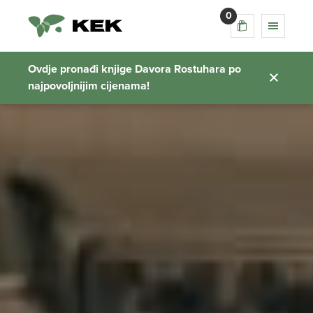
0
Ovdje pronađi knjige Davora Rostuhara po
najpovoljnijim cijenama!