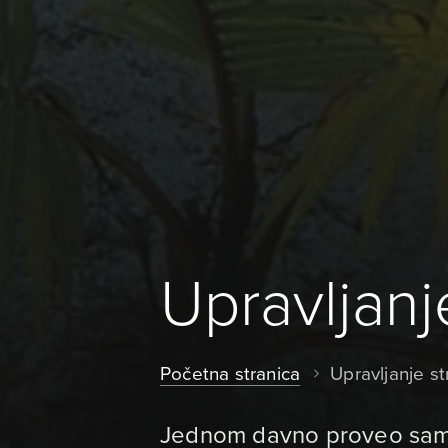
Upravljan
Početna stranica
Upravljanje s
Jednom davno proveo sam t