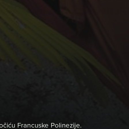
čiću Francuske Polinezije.