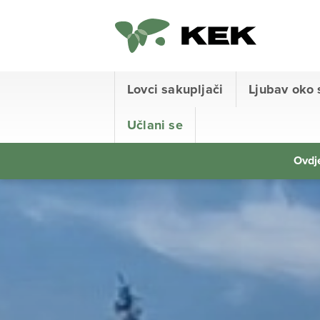
Lovci sakupljači
Ljubav oko 
Učlani se
Ovdje