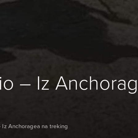
dio – Iz Anchora
 – Iz Anchoragea na treking