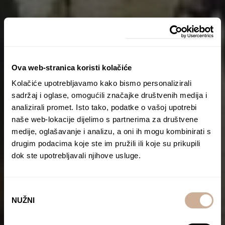
Ova web-stranica koristi kolačiće
Kolačiće upotrebljavamo kako bismo personalizirali
sadržaj i oglase, omogućili značajke društvenih medija i
analizirali promet. Isto tako, podatke o vašoj upotrebi
naše web-lokacije dijelimo s partnerima za društvene
medije, oglašavanje i analizu, a oni ih mogu kombinirati s
drugim podacima koje ste im pružili ili koje su prikupili
dok ste upotrebljavali njihove usluge.
Odabir
NUŽNI
pristanka