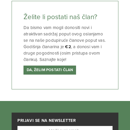
Želite li postati naš član?
Da bismo vam mogli donositi novi i
atraktivan sadržaj poput ovog oslanjamo
se na naše podupiruće članove poput vas.
Godišnja članarina je
€2
, a donosi vam i
druge pogodnosti (osim pristupa ovom
članku). Saznajte koje!
DA, ŽELIM POSTATI ČLAN
PRIJAVI SE NA NEWSLETTER