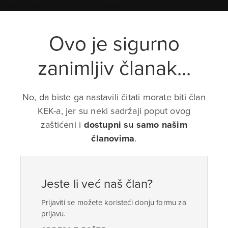
Ovo je sigurno
zanimljiv članak...
No, da biste ga nastavili čitati morate biti član
KEK-a, jer su neki sadržaji poput ovog
zaštićeni i
dostupni su samo našim
članovima
.
Jeste li već naš član?
Prijaviti se možete koristeći donju formu za
prijavu.