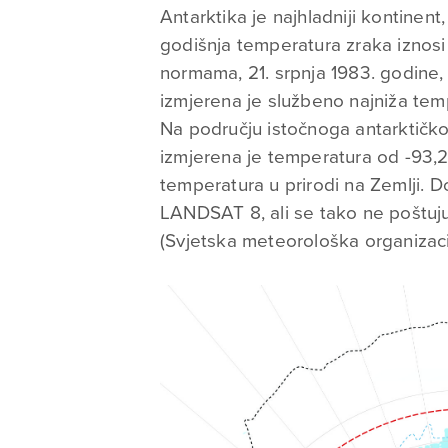
Antarktika je najhladniji kontinent
godišnja temperatura zraka iznosi
normama, 21. srpnja 1983. godine,
izmjerena je službeno najniža temp
Na području istočnoga antarktičk
izmjerena je temperatura od -93,2 
temperatura u prirodi na Zemlji. D
LANDSAT 8, ali se tako ne poštuj
(Svjetska meteorološka organizaci