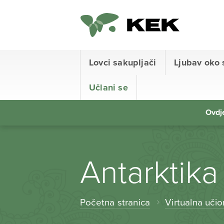
Lovci sakupljači
Ljubav oko 
Učlani se
Ovdje
Antarktika
Početna stranica
Virtualna učio