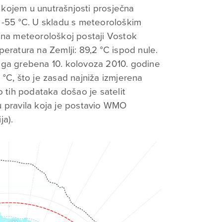
, kojem u unutrašnjosti prosječna
 -55 °C. U skladu s meteorološkim
 na meteorološkoj postaji Vostok
eratura na Zemlji: 89,2 °C ispod nule.
oga grebena 10. kolovoza 2010. godine
°C, što je zasad najniža izmjerena
o tih podataka došao je satelit
u pravila koja je postavio WMO
ja).