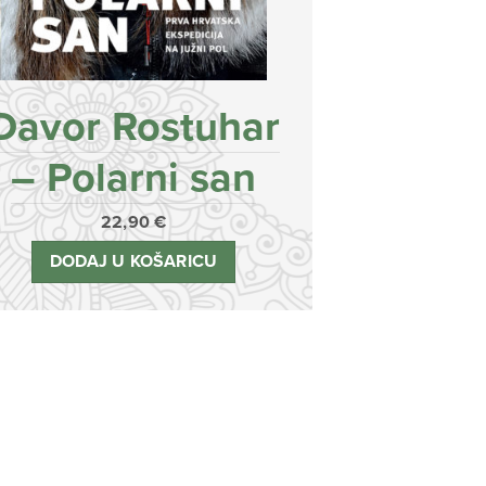
Davor Rostuhar
– Polarni san
22,90
€
DODAJ U KOŠARICU