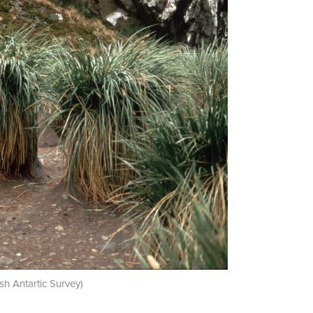
ish Antartic Survey)