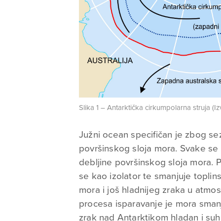
Slika 1 – Antarktička cirkumpolarna struja (Iz
Južni ocean specifičan je zbog se
površinskog sloja mora. Svake se
debljine površinskog sloja mora. 
se kao izolator te smanjuje topli
mora i još hladnijeg zraka u atmo
procesa isparavanje je mora sma
zrak nad Antarktikom hladan i suh