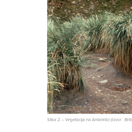
Slika 2 – Vegetacija na Antarktici (Izvor : Brit