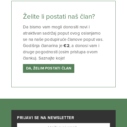
Želite li postati naš član?
Da bismo vam mogli donositi novi i
atraktivan sadržaj poput ovog oslanjamo
se na naše podupiruće članove poput vas.
Godišnja članarina je
€2
, a donosi vam i
druge pogodnosti (osim pristupa ovom
članku). Saznajte koje!
DA, ŽELIM POSTATI ČLAN
PRIJAVI SE NA NEWSLETTER