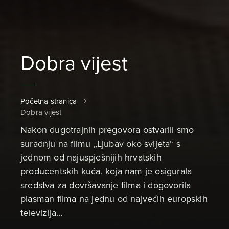
Dobra vijest
Početna stranica
Dobra vijest
Nakon dugotrajnih pregovora ostvarili smo
suradnju na filmu „Ljubav oko svijeta“ s
jednom od najuspješnijih hrvatskih
producentskih kuća, koja nam je osigurala
sredstva za dovršavanje filma i dogovorila
plasman filma na jednu od najvećih europskih
televizija…