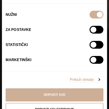
Odabir
NUŽNI
pristanka
ZA POSTAVKE
STATISTIČKI
MARKETINŠKI
Prikaži detalje
DOPUSTI SVE