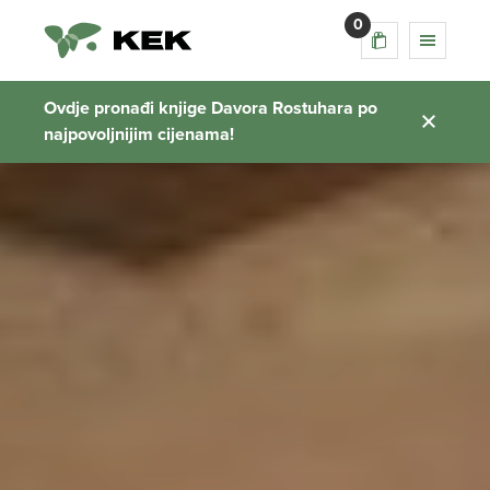
0
Ovdje pronađi knjige Davora Rostuhara po
najpovoljnijim cijenama!