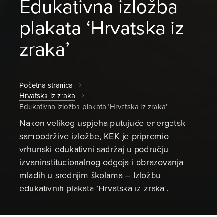
Edukativna izložba
plakata ‘Hrvatska iz
zraka’
Početna stranica
Hrvatska iz zraka
Edukativna izložba plakata ‘Hrvatska iz zraka’
Nakon velikog uspjeha putujuće energetski
samoodržive izložbe, KEK je pripremio
vrhunski edukativni sadržaj u području
izvaninstitucionalnog odgoja i obrazovanja
mladih u srednjim školama – Izložbu
edukativnih plakata ‘Hrvatska iz zraka’.