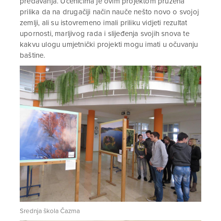
predavanja. Učenicima je ovim projektom pružena
prilika da na drugačiji način nauče nešto novo o svojoj
zemlji, ali su istovremeno imali priliku vidjeti rezultat
upornosti, marljivog rada i slijeđenja svojih snova te
kakvu ulogu umjetnički projekti mogu imati u očuvanju
baštine.
Srednja škola Čazma