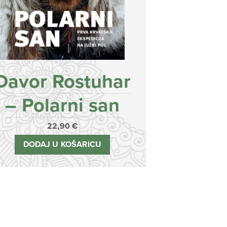
Davor Rostuhar
– Polarni san
22,90
€
DODAJ U KOŠARICU