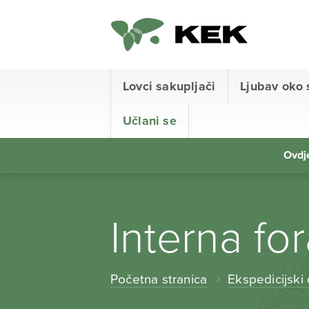
Lovci sakupljači
Ljubav oko 
Učlani se
Ovdje
Interna fo
Početna stranica
Ekspedicijski