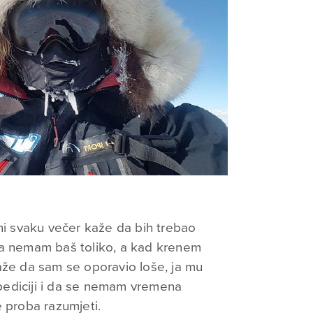
eni svaku večer kaže da bih trebao
da nemam baš toliko, a kad krenem
aže da sam se oporavio loše, ja mu
ediciji i da se nemam vremena
e proba razumjeti.