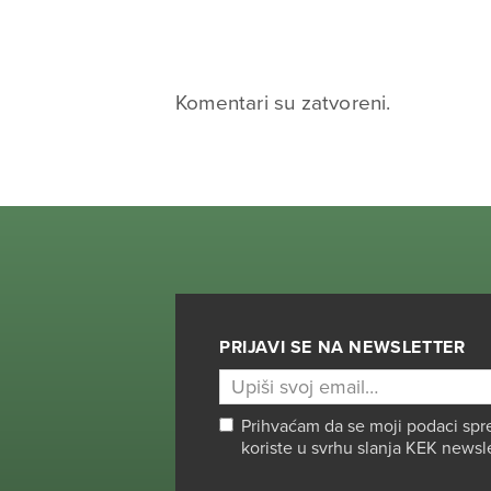
Komentari su zatvoreni.
PRIJAVI SE NA NEWSLETTER
Prihvaćam da se moji podaci spr
koriste u svrhu slanja KEK newsl