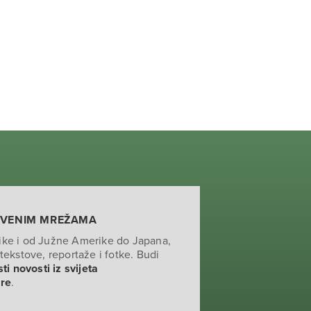
TVENIM MREŽAMA
ike i od Južne Amerike do Japana,
tekstove, reportaže i fotke. Budi
ti novosti iz svijeta
ure
.