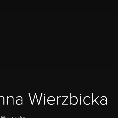
Anna Wierzbicka
a Wierzbicka