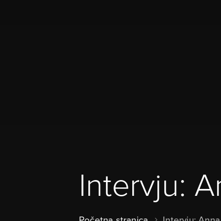
Intervju: 
Početna stranica
Intervju: Ann