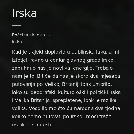
Irska
Početna stranica
Irska
Kad je trajekt doplovio u dublinsku luku, a mi
izletjeli ravno u centar glavnog grada Irske,
zapuhnuo nas je novi val energije. Trebalo
nam je to. Bit će da nas je skoro dva mjeseca
putovanja po Velikoj Britaniji ipak umorilo.
Iako su geografski, kulturološki i politički Irska
i Velika Britanija isprepletene, ipak je razlika
velika. Veselilo me što ću naredna dva tjedna
koliko ćemo putovati po Irskoj, moći tražiti
razlike i sličnosti…