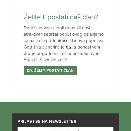
Želite li postati naš član?
Da bismo vam mogli donositi novi i
atraktivan sadržaj poput ovog oslanjamo
se na naše podupiruće članove poput vas.
Godišnja članarina je
€2
, a donosi vam i
druge pogodnosti (osim pristupa ovom
članku). Saznajte koje!
DA, ŽELIM POSTATI ČLAN
PRIJAVI SE NA NEWSLETTER