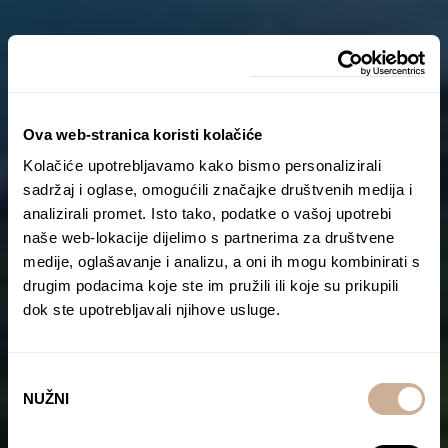
Ova web-stranica koristi kolačiće
Kolačiće upotrebljavamo kako bismo personalizirali
sadržaj i oglase, omogućili značajke društvenih medija i
analizirali promet. Isto tako, podatke o vašoj upotrebi
naše web-lokacije dijelimo s partnerima za društvene
medije, oglašavanje i analizu, a oni ih mogu kombinirati s
drugim podacima koje ste im pružili ili koje su prikupili
dok ste upotrebljavali njihove usluge.
Odabir
NUŽNI
pristanka