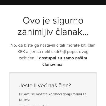
Ovo je sigurno
zanimljiv članak...
No, da biste ga nastavili čitati morate biti član
KEK-a, jer su neki sadržaji poput ovog
zaštićeni i
dostupni su samo našim
članovima
.
Jeste li već naš član?
Prijaviti se možete koristeći donju formu za
prijavu.