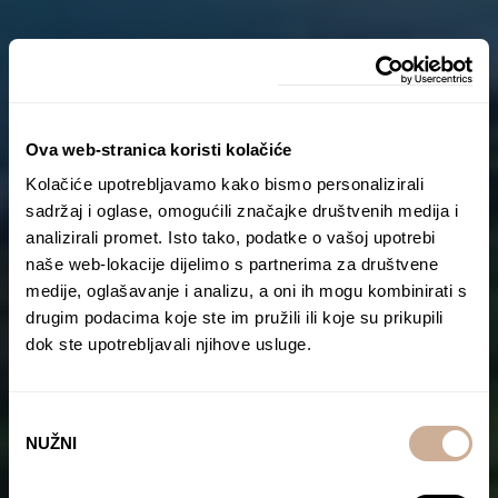
Ova web-stranica koristi kolačiće
Kolačiće upotrebljavamo kako bismo personalizirali
sadržaj i oglase, omogućili značajke društvenih medija i
analizirali promet. Isto tako, podatke o vašoj upotrebi
naše web-lokacije dijelimo s partnerima za društvene
medije, oglašavanje i analizu, a oni ih mogu kombinirati s
drugim podacima koje ste im pružili ili koje su prikupili
dok ste upotrebljavali njihove usluge.
Odabir
NUŽNI
pristanka