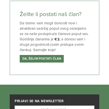
Želite li postati naš član?
Da bismo vam mogli donositi novi i
atraktivan sadržaj poput ovog oslanjamo
se na naše podupiruće članove poput vas.
Godišnja članarina je
€2
, a donosi vam i
druge pogodnosti (osim pristupa ovom
članku). Saznajte koje!
DA, ŽELIM POSTATI ČLAN
PRIJAVI SE NA NEWSLETTER