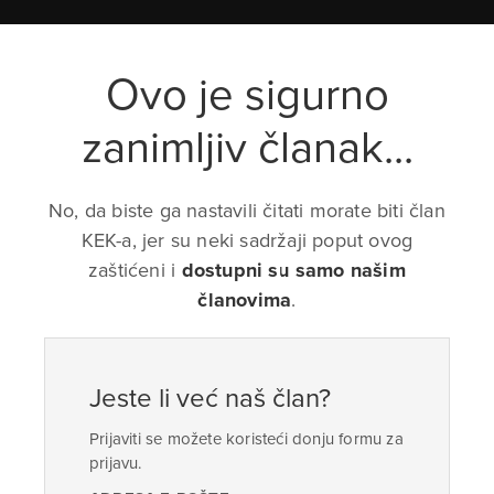
Ovo je sigurno
zanimljiv članak...
No, da biste ga nastavili čitati morate biti član
KEK-a, jer su neki sadržaji poput ovog
zaštićeni i
dostupni su samo našim
članovima
.
Jeste li već naš član?
Prijaviti se možete koristeći donju formu za
prijavu.