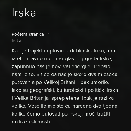
Irska
Početna stranica
Irska
Kad je trajekt doplovio u dublinsku luku, a mi
izletjeli ravno u centar glavnog grada Irske,
zapuhnuo nas je novi val energije. Trebalo
nam je to. Bit će da nas je skoro dva mjeseca
putovanja po Velikoj Britaniji ipak umorilo.
Iako su geografski, kulturološki i politički Irska
i Velika Britanija isprepletene, ipak je razlika
velika. Veselilo me što ću naredna dva tjedna
koliko ćemo putovati po Irskoj, moći tražiti
razlike i sličnosti…