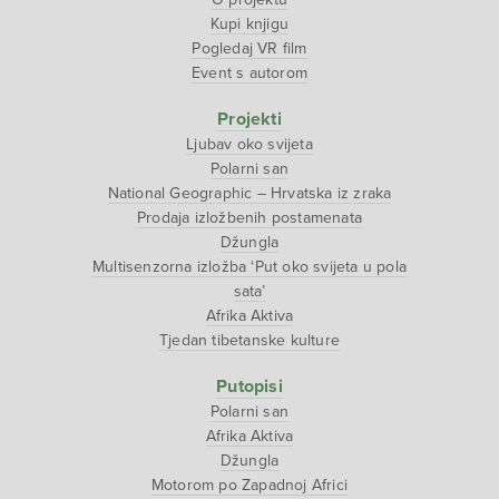
Kupi knjigu
Pogledaj VR film
Event s autorom
Projekti
Ljubav oko svijeta
Polarni san
National Geographic – Hrvatska iz zraka
Prodaja izložbenih postamenata
Džungla
Multisenzorna izložba ‘Put oko svijeta u pola
sata’
Afrika Aktiva
Tjedan tibetanske kulture
Putopisi
Polarni san
Afrika Aktiva
Džungla
Motorom po Zapadnoj Africi