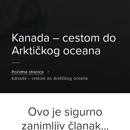
Kanada – cestom do
Arktičkog oceana
Početna stranica
Kanada – cestom do Arktičkog oceana
Ovo je sigurno
zanimljiv članak...