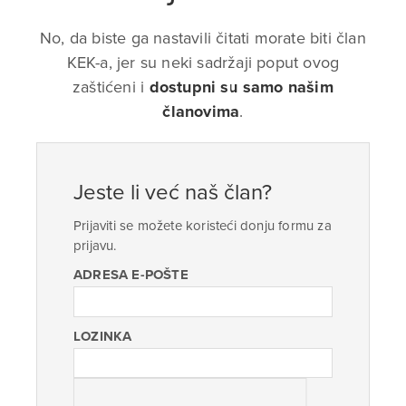
No, da biste ga nastavili čitati morate biti član
KEK-a, jer su neki sadržaji poput ovog
zaštićeni i
dostupni su samo našim
članovima
.
Jeste li već naš član?
Prijaviti se možete koristeći donju formu za
prijavu.
ADRESA E-POŠTE
LOZINKA