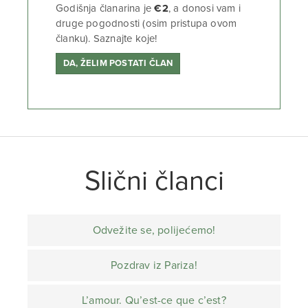
Godišnja članarina je
€2
, a donosi vam i
druge pogodnosti (osim pristupa ovom
članku). Saznajte koje!
DA, ŽELIM POSTATI ČLAN
Slični članci
Odvežite se, polijećemo!
Pozdrav iz Pariza!
L’amour. Qu’est-ce que c’est?