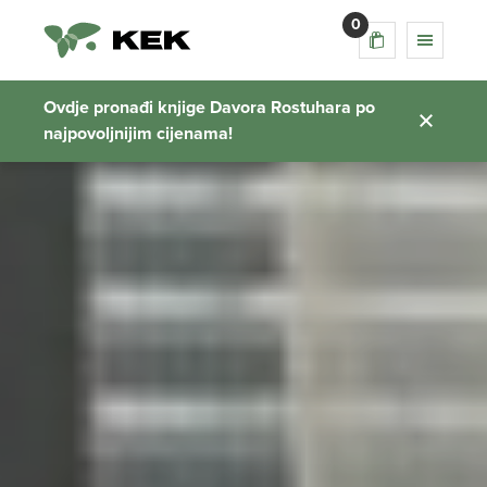
0
Ovdje pronađi knjige Davora Rostuhara po
najpovoljnijim cijenama!