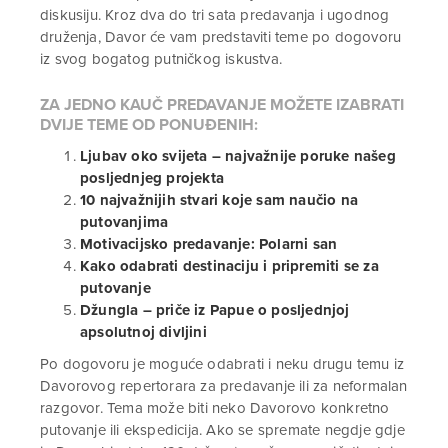
diskusiju. Kroz dva do tri sata predavanja i ugodnog
druženja, Davor će vam predstaviti teme po dogovoru
iz svog bogatog putničkog iskustva.
ZA JEDNO KAUČ PREDAVANJE MOŽETE IZABRATI
DVIJE TEME OD PONUĐENIH:
Ljubav oko svijeta – najvažnije poruke našeg
posljednjeg projekta
10 najvažnijih stvari koje sam naučio na
putovanjima
Motivacijsko predavanje: Polarni san
Kako odabrati destinaciju i pripremiti se za
putovanje
Džungla – priče iz Papue o posljednjoj
apsolutnoj divljini
Po dogovoru je moguće odabrati i neku drugu temu iz
Davorovog repertorara za predavanje ili za neformalan
razgovor. Tema može biti neko Davorovo konkretno
putovanje ili ekspedicija. Ako se spremate negdje gdje