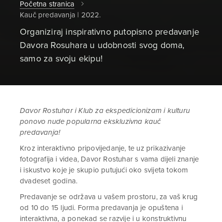
Početna stranica
Kauč predavanja | 2022.
Organiziraj inspirativno putopisno predavanje
Davora Rosuhara u udobnosti svog doma,
samo za svoju ekipu!
Davor Rostuhar i Klub za ekspedicionizam i kulturu
ponovo nude popularna ekskluzivna kauč
predavanja!
Kroz interaktivno pripovijedanje, te uz prikazivanje
fotografija i videa, Davor Rostuhar s vama dijeli znanje
i iskustvo koje je skupio putujući oko svijeta tokom
dvadeset godina.
Predavanje se održava u vašem prostoru, za vaš krug
od 10 do 15 ljudi. Forma predavanja je opuštena i
interaktivna, a ponekad se razvije i u konstruktivnu