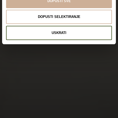
DOPUSTI SVE
DOPUSTI SELEKTIRANJE
USKRATI