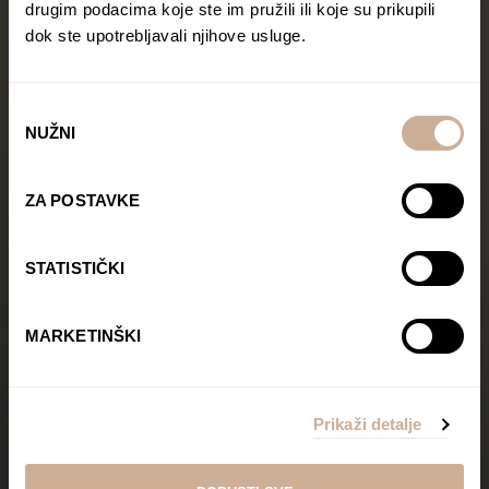
drugim podacima koje ste im pružili ili koje su prikupili
dok ste upotrebljavali njihove usluge.
Odabir
NUŽNI
pristanka
ZA POSTAVKE
STATISTIČKI
MARKETINŠKI
Prikaži detalje