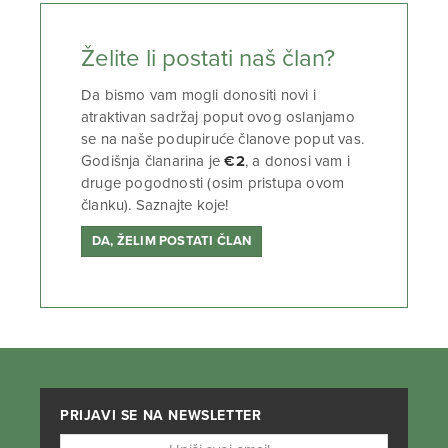
Želite li postati naš član?
Da bismo vam mogli donositi novi i
atraktivan sadržaj poput ovog oslanjamo
se na naše podupiruće članove poput vas.
Godišnja članarina je
€2
, a donosi vam i
druge pogodnosti (osim pristupa ovom
članku). Saznajte koje!
DA, ŽELIM POSTATI ČLAN
PRIJAVI SE NA NEWSLETTER