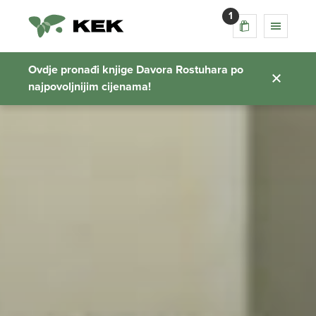
1
Ovdje pronađi knjige Davora Rostuhara po
najpovoljnijim cijenama!