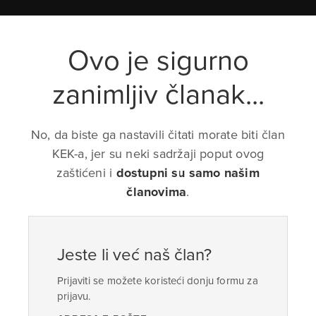
Ovo je sigurno
zanimljiv članak...
No, da biste ga nastavili čitati morate biti član
KEK-a, jer su neki sadržaji poput ovog
zaštićeni i
dostupni su samo našim
članovima
.
Jeste li već naš član?
Prijaviti se možete koristeći donju formu za
prijavu.