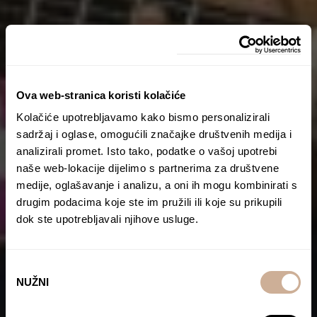
Ova web-stranica koristi kolačiće
Kolačiće upotrebljavamo kako bismo personalizirali
sadržaj i oglase, omogućili značajke društvenih medija i
analizirali promet. Isto tako, podatke o vašoj upotrebi
naše web-lokacije dijelimo s partnerima za društvene
medije, oglašavanje i analizu, a oni ih mogu kombinirati s
drugim podacima koje ste im pružili ili koje su prikupili
dok ste upotrebljavali njihove usluge.
Odabir
NUŽNI
pristanka