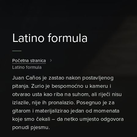
Latino formula
Početna stranica
Latino formula
Juan Caños je zastao nakon postavljenog
pitanja. Zurio je bespomoćno u kameru i
otvarao usta kao riba na suhom, ali riječi nisu
izlazile, nije ih pronalazio. Posegnuo je za
gitarom i materijalizirao jedan od momenata
koje smo čekali – da netko umjesto odgovora
ponudi pjesmu.