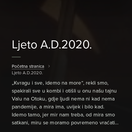
Ljeto A.D.2020.
Početna stranica
Ljeto A.D.2020.
„Kvragu i sve, idemo na more“, rekli smo,
spakirali sve u kombi i otišli u onu našu tajnu
Valu na Otoku, gdje ljudi nema ni kad nema
pandemije, a mira ima, uvijek i bilo kad.
Idemo tamo, jer mir nam treba, od mira smo
satkani, miru se moramo povremeno vraćati…