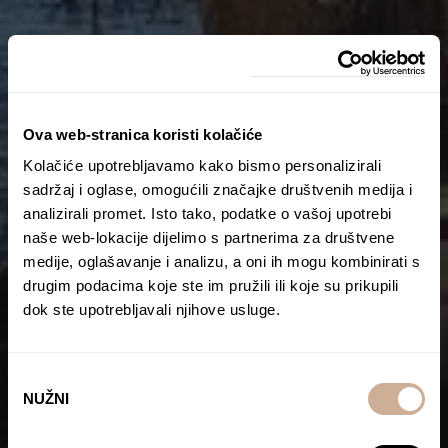
Ova web-stranica koristi kolačiće
Kolačiće upotrebljavamo kako bismo personalizirali
sadržaj i oglase, omogućili značajke društvenih medija i
analizirali promet. Isto tako, podatke o vašoj upotrebi
naše web-lokacije dijelimo s partnerima za društvene
medije, oglašavanje i analizu, a oni ih mogu kombinirati s
drugim podacima koje ste im pružili ili koje su prikupili
dok ste upotrebljavali njihove usluge.
Odabir
NUŽNI
pristanka