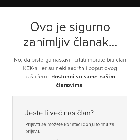
Ovo je sigurno
zanimljiv članak...
No, da biste ga nastavili čitati morate biti član
KEK-a, jer su neki sadržaji poput ovog
zaštićeni i
dostupni su samo našim
članovima
.
Jeste li već naš član?
Prijaviti se možete koristeći donju formu za
prijavu.