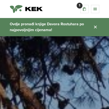
1
Ovdje pronađi knjige Davora Rostuhara po
najpovoljnijim cijenama!