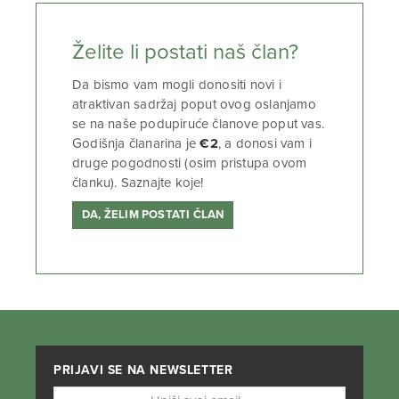
Želite li postati naš član?
Da bismo vam mogli donositi novi i
atraktivan sadržaj poput ovog oslanjamo
se na naše podupiruće članove poput vas.
Godišnja članarina je
€2
, a donosi vam i
druge pogodnosti (osim pristupa ovom
članku). Saznajte koje!
DA, ŽELIM POSTATI ČLAN
PRIJAVI SE NA NEWSLETTER