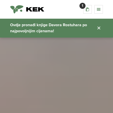
1
Ovdje pronađi knjige Davora Rostuhara po
najpovoljnijim cijenama!