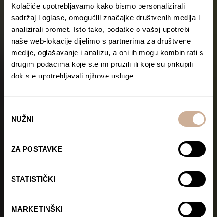
Kolačiće upotrebljavamo kako bismo personalizirali
sadržaj i oglase, omogućili značajke društvenih medija i
analizirali promet. Isto tako, podatke o vašoj upotrebi
naše web-lokacije dijelimo s partnerima za društvene
medije, oglašavanje i analizu, a oni ih mogu kombinirati s
drugim podacima koje ste im pružili ili koje su prikupili
dok ste upotrebljavali njihove usluge.
Odabir
NUŽNI
pristanka
ZA POSTAVKE
STATISTIČKI
MARKETINŠKI