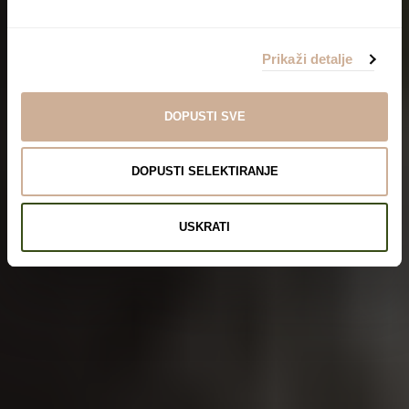
Prikaži detalje
DOPUSTI SVE
DOPUSTI SELEKTIRANJE
USKRATI