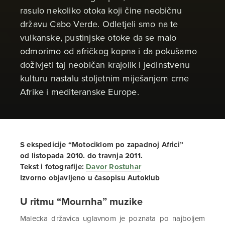
rasulo nekoliko otoka koji čine neobičnu
državu Cabo Verde. Odletjeli smo na te
vulkanske, pustinjske otoke da se malo
odmorimo od afričkog kopna i da pokušamo
doživjeti taj neobičan krajolik i jedinstvenu
kulturu nastalu stoljetnim miješanjem crne
Afrike i mediteranske Europe.
S ekspedicije “Motociklom po zapadnoj Africi”
od listopada 2010. do travnja 2011.
Tekst i fotografije:
Davor Rostuhar
Izvorno objavljeno u časopisu Autoklub
U ritmu “Mournha” muzike
Malecka državica uglavnom je poznata po najboljem