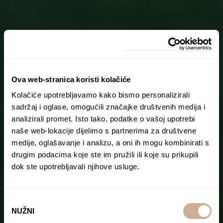
Ova web-stranica koristi kolačiće
Kolačiće upotrebljavamo kako bismo personalizirali
sadržaj i oglase, omogućili značajke društvenih medija i
analizirali promet. Isto tako, podatke o vašoj upotrebi
naše web-lokacije dijelimo s partnerima za društvene
medije, oglašavanje i analizu, a oni ih mogu kombinirati s
drugim podacima koje ste im pružili ili koje su prikupili
dok ste upotrebljavali njihove usluge.
Odabir
NUŽNI
pristanka