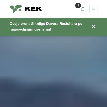
1
Ovdje pronađi knjige Davora Rostuhara po
najpovoljnijim cijenama!