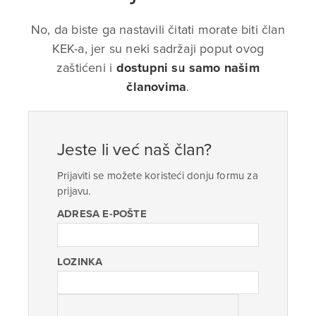
No, da biste ga nastavili čitati morate biti član
KEK-a, jer su neki sadržaji poput ovog
zaštićeni i
dostupni su samo našim
članovima
.
Jeste li već naš član?
Prijaviti se možete koristeći donju formu za
prijavu.
ADRESA E-POŠTE
LOZINKA