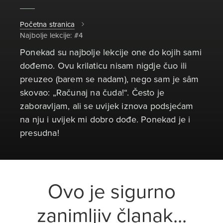
Početna stranica
Najbolje lekcije: #4
Ponekad su najbolje lekcije one do kojih sami
dođemo. Ovu krilaticu nisam nigdje čuo ili
preuzeo (barem se nadam), nego sam je sâm
skovao: „Računaj na čuda!“. Često je
zaboravljam, ali se uvijek iznova podsjećam
na nju i uvijek mi dobro dođe. Ponekad je i
presudna!
Ovo je sigurno
zanimljiv članak...