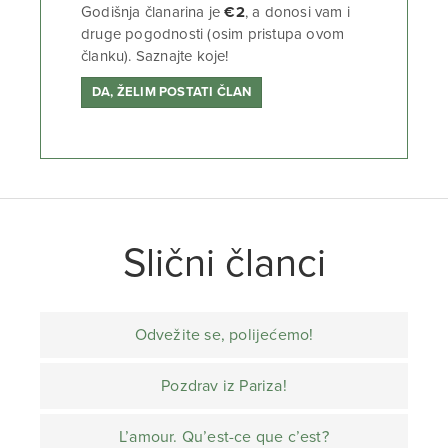
Godišnja članarina je
€2
, a donosi vam i
druge pogodnosti (osim pristupa ovom
članku). Saznajte koje!
DA, ŽELIM POSTATI ČLAN
Slični članci
Odvežite se, polijećemo!
Pozdrav iz Pariza!
L’amour. Qu’est-ce que c’est?