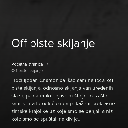
Off piste skijanje
Početna stranica
Off piste skijanje
Treći tjedan Chamonixa išao sam na tečaj off-
piste skijanja, odnosno skijanja van uređenih
staza, pa da malo objasnim što je to, zašto
sam se na to odlučio i da pokažem prekrasne
zimske krajolike uz koje smo se penjali a niz
koje smo se spuštali na divlje…