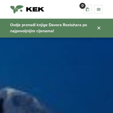
0
Ovdje pronađi knjige Davora Rostuhara po
najpovoljnijim cijenama!