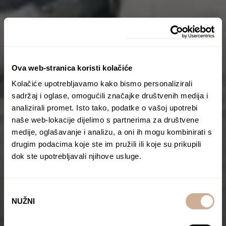
Ova web-stranica koristi kolačiće
Kolačiće upotrebljavamo kako bismo personalizirali
sadržaj i oglase, omogućili značajke društvenih medija i
analizirali promet. Isto tako, podatke o vašoj upotrebi
naše web-lokacije dijelimo s partnerima za društvene
medije, oglašavanje i analizu, a oni ih mogu kombinirati s
drugim podacima koje ste im pružili ili koje su prikupili
dok ste upotrebljavali njihove usluge.
Odabir
NUŽNI
pristanka