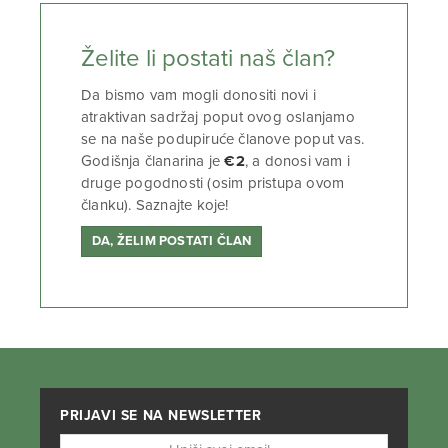
Želite li postati naš član?
Da bismo vam mogli donositi novi i
atraktivan sadržaj poput ovog oslanjamo
se na naše podupiruće članove poput vas.
Godišnja članarina je
€2
, a donosi vam i
druge pogodnosti (osim pristupa ovom
članku). Saznajte koje!
DA, ŽELIM POSTATI ČLAN
PRIJAVI SE NA NEWSLETTER