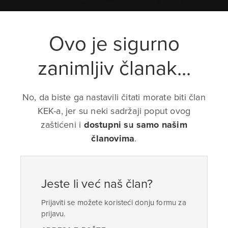
Ovo je sigurno
zanimljiv članak...
No, da biste ga nastavili čitati morate biti član
KEK-a, jer su neki sadržaji poput ovog
zaštićeni i
dostupni su samo našim
članovima
.
Jeste li već naš član?
Prijaviti se možete koristeći donju formu za
prijavu.