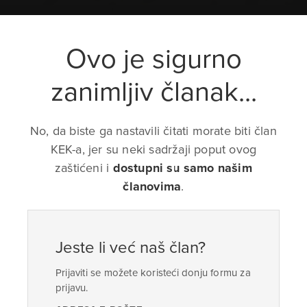
Ovo je sigurno
zanimljiv članak...
No, da biste ga nastavili čitati morate biti član
KEK-a, jer su neki sadržaji poput ovog
zaštićeni i
dostupni su samo našim
članovima
.
Jeste li već naš član?
Prijaviti se možete koristeći donju formu za
prijavu.