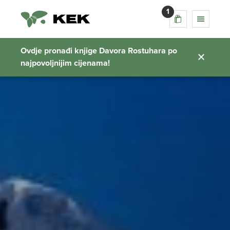
1
Ovdje pronađi knjige Davora Rostuhara po
najpovoljnijim cijenama!