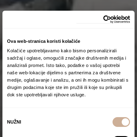
Ova web-stranica koristi kolačiće
Kolačiće upotrebljavamo kako bismo personalizirali
sadržaj i oglase, omogućili značajke društvenih medija i
analizirali promet. Isto tako, podatke o vašoj upotrebi
naše web-lokacije dijelimo s partnerima za društvene
medije, oglašavanje i analizu, a oni ih mogu kombinirati s
drugim podacima koje ste im pružili ili koje su prikupili
dok ste upotrebljavali njihove usluge.
Odabir
NUŽNI
pristanka