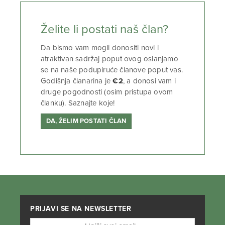
Želite li postati naš član?
Da bismo vam mogli donositi novi i
atraktivan sadržaj poput ovog oslanjamo
se na naše podupiruće članove poput vas.
Godišnja članarina je
€2
, a donosi vam i
druge pogodnosti (osim pristupa ovom
članku). Saznajte koje!
DA, ŽELIM POSTATI ČLAN
PRIJAVI SE NA NEWSLETTER