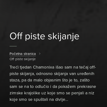
Off piste skijanje
Početna stranica
Off piste skijanje
Treći tjedan Chamonixa išao sam na tečaj off-
piste skijanja, odnosno skijanja van uređenih
staza, pa da malo objasnim što je to, zašto
sam se na to odlučio i da pokažem prekrasne
zimske krajolike uz koje smo se penjali a niz
koje smo se spuštali na divlje…