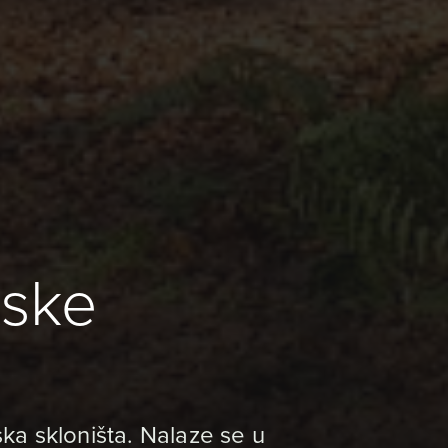
tske
ska skloništa. Nalaze se u