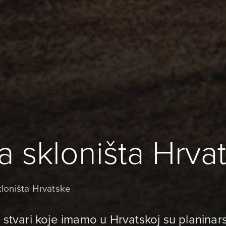
a skloništa Hrva
kloništa Hrvatske
 stvari koje imamo u Hrvatskoj su planinar