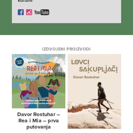
kulture
.
IZDVOJENI PROIZVODI
Davor Rostuhar –
Rea i Mia – prva
putovanja